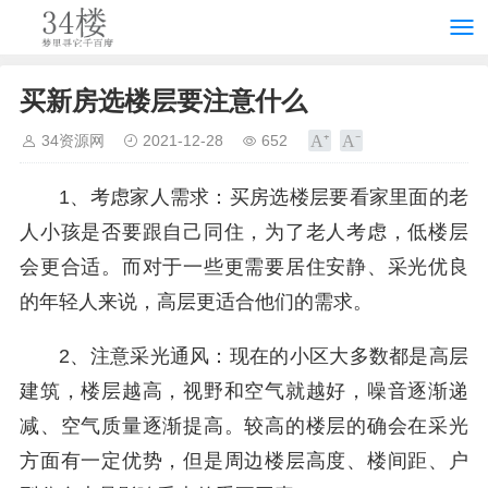
买新房选楼层要注意什么
34资源网
2021-12-28
652
1、考虑家人需求：买房选楼层要看家里面的老
人小孩是否要跟自己同住，为了老人考虑，低楼层
会更合适。而对于一些更需要居住安静、采光优良
的年轻人来说，高层更适合他们的需求。
2、注意采光通风：现在的小区大多数都是高层
建筑，楼层越高，视野和空气就越好，噪音逐渐递
减、空气质量逐渐提高。较高的楼层的确会在采光
方面有一定优势，但是周边楼层高度、楼间距、户