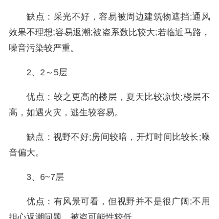
缺点：采光不好，容易被周边建筑物遮挡;通风
效果不理想;容易返潮;被盗系数比较大;若临近马路，
噪音污染较严重。
2、2～5层
优点：较之更高的楼层，夏天比较凉快;楼层不
高，如遇火灾，逃生较容易。
缺点：视野不好;房间较暗，开灯时间比较长;噪
音偏大。
3、6~7层
优点：有风景可看，但视野并不是很广阔;不用
担心返潮问题，被盗可能性较低。