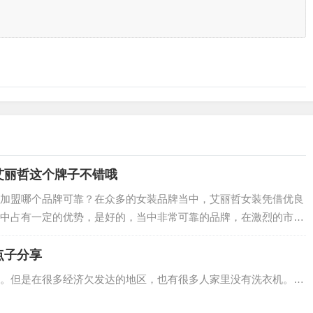
艾丽哲这个牌子不错哦
加盟哪个品牌可靠？在众多的女装品牌当中，艾丽哲女装凭借优良
中占有一定的优势，是好的，当中非常可靠的品牌，在激烈的市场
无数加盟商的认可，赚钱轻松，发展潜力大，…
点子分享
。但是在很多经济欠发达的地区，也有很多人家里没有洗衣机。…