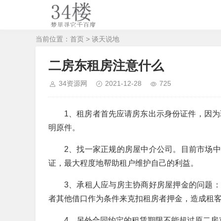
当前位置：
首页
>
谈天说地
二房东租房注意什么
34资源网
2021-12-28
725
1、租房者首先应请房东出示身份证件，因为
明原件。
2、找一家正规的房屋中介公司。目前市场
证，最大程度地帮助租户维护自己的利益。
3、承租人应与房主协商好房屋押金的问题
者其他借口作为条件来克扣租房者押金，造成租
4、另外合同约定的租赁期限不能超过原二房