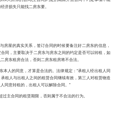
的经济损失只能找二房东要。
东与房屋的真实关系，签订合同的时候要备注好二房东的信息，
定合同，主要取决于二房东与房东之间的约定是否可以转租，如
么二房东租房合法，否则二房东租房将不合法。
东本人的同意，才算是合法的。法律规定：“承租人经出租人同
，承租人与出租人之间的租赁合同继续有效，第三人对租赁物造
人同意转租的，出租人可以解除合同。”
超过主合同的租赁期限，否则属于不合法的行为。