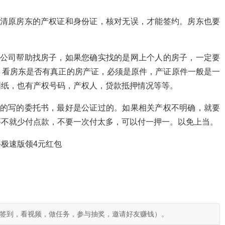
看清原房东的产权证和身份证，核对无误，才能签约。房东也要
。
介公司帮助找房子，如果您确实找的是网上个人的房子，一定要
，看房东是否有真正的房产证，必须是原件，产证原件一般是一
图纸，也有产权号码，产权人，贷款抵押情况等等。
人的写的委托书，最好是公证过的。如果相关产权不明确，就要
要不就少付点款，不要一次付太多，可以付一押一。以免上当。
极速版领4元红包
签到，看视频，做任务，参与抽奖，邀请好友赚钱）。