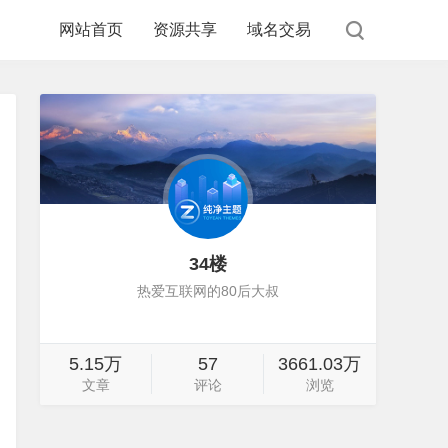
网站首页
资源共享
域名交易
34楼
热爱互联网的80后大叔
5.15万
57
3661.03万
文章
评论
浏览