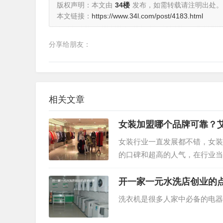
版权声明：本文由
34楼
发布，如需转载请注明出处。
本文链接：
https://www.34l.com/post/4183.html
分享给朋友：
相关文章
女装加盟哪个品牌可靠？
女装行业一直发展都不错，女装
的口碑和超高的人气，在行业当
当中，凭借超高的实力，得到了
开一家一元水洗店创业的
洗衣机是很多人家中必备的电器