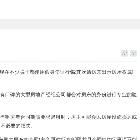
现在不少骗子都使用假身份证行骗;其次请房东出示房屋权属证
中有口碑的大型房地产经纪公司都会对房东的身份进行专业的验
：当租房者合同期满要求退租时，房主可能会以房屋设施损坏或
客不必要的损失。
东和大房东的合同(主合同)约定的期限并且合同中约定事项不能