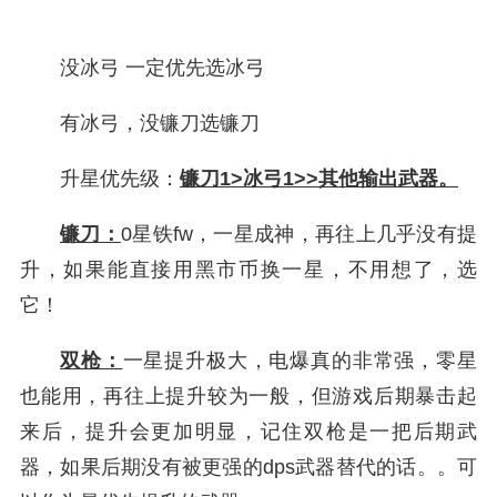
没冰弓 一定优先选冰弓
有冰弓，没镰刀选镰刀
升星优先级：
镰刀1>冰弓1>>其他输出武器。
镰刀：
0星铁fw，一星成神，再往上几乎没有提
升，如果能直接用黑市币换一星，不用想了，选
它！
双枪：
一星提升极大，电爆真的非常强，零星
也能用，再往上提升较为一般，但游戏后期暴击起
来后，提升会更加明显，记住双枪是一把后期武
器，如果后期没有被更强的dps武器替代的话。。可