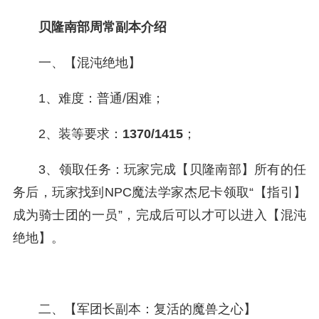
贝隆南部周常副本介绍
一、【
混沌绝地
】
1、难度：普通/困难；
2、装等要求：
1370/1415
；
3、领取任务：玩家完成【贝隆南部】所有的任
务后，玩家找到NPC魔法学家杰尼卡领取“【指引】
成为骑士团的一员”，完成后可以才可以进入【混沌
绝地】。
二、【
军团长副本：复活的魔兽之心
】