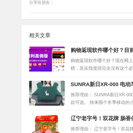
分享给朋友：
相关文章
购物返现软件哪个好？目
购物返现软件哪个好？现在网上
榜，其实我觉得完全没有这个必
app是最好的呢？今天小编就
SUNRA新日XR-000 电
推荐理由： SUNRA新日XR-0
款可选。 快来囤个冬季移动的
实保暖、挡风抗寒，结实耐用，
辽宁老字号！双花牌 肠香伴
推荐理由： 辽宁老字号！双花牌肠