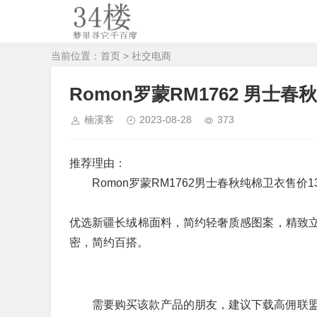
当前位置：
首页
>
社交电商
Romon罗蒙RM1762 男士
楠溪客
2023-08-28
373
推荐理由：
Romon罗蒙RM1762男士春秋纯棉卫衣售价
优选新疆长绒棉面料，简约轻奢质感图案，精致
密，简约百搭。
需要购买该款产品的朋友，建议下载高佣联