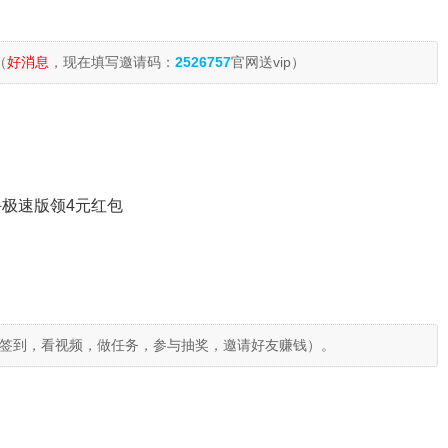
（
好消息
，现在填写邀请码：
2526757
官网送vip）
极速版领4元红包
签到，看视频，做任务，参与抽奖，邀请好友赚钱）。