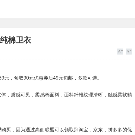
春秋纯棉卫衣
139元，领取90元优惠券后49元包邮，多款可选。
立体，质感可见，柔感棉面料，面料纤维纹理清晰，触感柔软精
盟购买，因为通过高佣联盟可以领取到淘宝，京东，拼多多的优