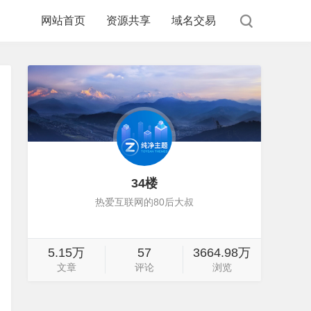
网站首页
资源共享
域名交易
34楼
热爱互联网的80后大叔
5.15万
57
3664.98万
文章
评论
浏览