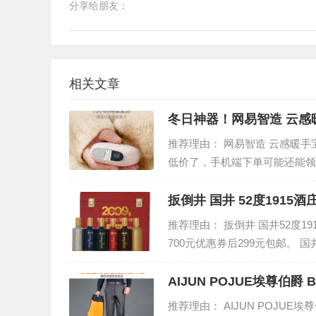
分享给朋友：
相关文章
冬日神器！网易智造 云感
推荐理由： 网易智造 云感暖手
低价了，手机端下单可能还能领
手宝，不仅是暖手宝，还是充电宝。
扳倒井 国井 52度1915
推荐理由： 扳倒井 国井52度19
700元优惠券后299元包邮。 
子。采用高粱、小麦、玉米、糯
AIJUN POJUE埃尊伯
推荐理由： AIJUN POJ