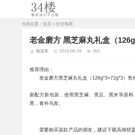
当前位置：
首页
>
社交电商
老金磨方 黑芝麻丸礼盒（126g*3
楠溪客
2023-08-28
356
推荐理由：
老金磨方黑芝麻丸礼盒（126g*3+72g*3）
新配方新包装，使用黑芝麻、黑豆、黑米等原料
黑，食补乌发。
需要购买该款产品的朋友，建议下载高佣联