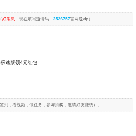
（
好消息
，现在填写邀请码：
2526757
官网送vip）
极速版领4元红包
签到，看视频，做任务，参与抽奖，邀请好友赚钱）。