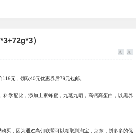
+72g*3）
售价119元，领取40元优惠券后79元包邮。
，科学配比，添加土家蜂蜜，九蒸九晒，高钙高蛋白，以黑养
盟购买，因为通过高佣联盟可以领取到淘宝，京东，拼多多的优