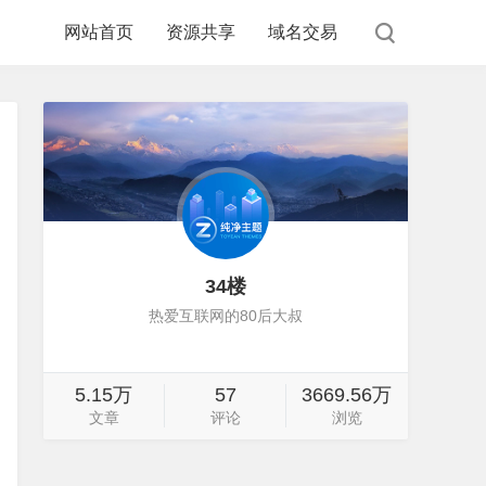
网站首页
资源共享
域名交易
34楼
热爱互联网的80后大叔
5.15万
57
3669.56万
文章
评论
浏览