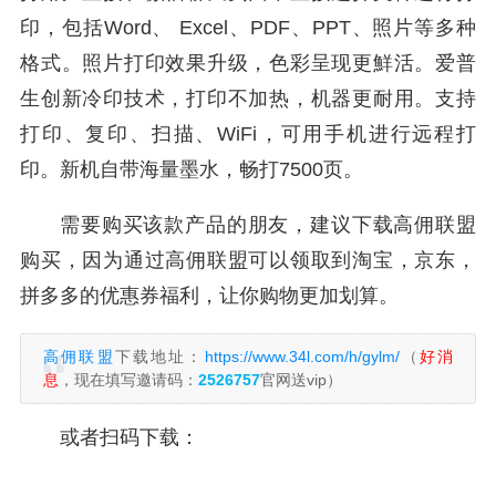
印，包括Word、 Excel、PDF、PPT、照片等多种
格式。照片打印效果升级，色彩呈现更鮮活。爱普
生创新冷印技术，打印不加热，机器更耐用。支持
打印、复印、扫描、WiFi，可用手机进行远程打
印。新机自带海量墨水，畅打7500页。
需要购买该款产品的朋友，建议下载高佣联盟
购买，因为通过高佣联盟可以领取到淘宝，京东，
拼多多的优惠券福利，让你购物更加划算。
高佣联盟
下载地址：
https://www.34l.com/h/gylm/
（
好消
息
，现在填写邀请码：
2526757
官网送vip）
或者扫码下载：