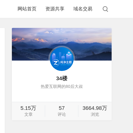
网站首页
资源共享
域名交易
34楼
热爱互联网的80后大叔
5.15万
57
3664.98万
文章
评论
浏览