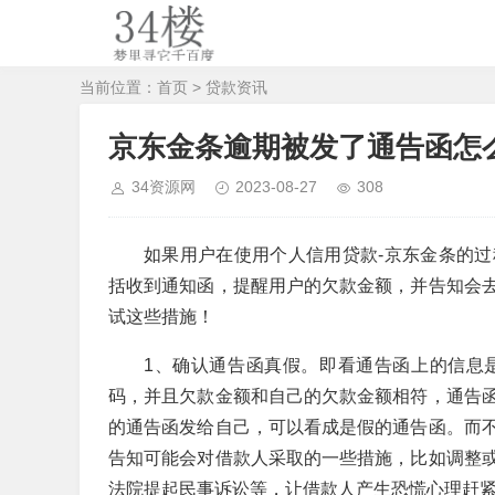
当前位置：
首页
>
贷款资讯
京东金条逾期被发了通告函怎
34资源网
2023-08-27
308
如果用户在使用个人信用贷款-京东金条的
括收到通知函，提醒用户的欠款金额，并告知会
试这些措施！
1、确认通告函真假。即看通告函上的信息
码，并且欠款金额和自己的欠款金额相符，通告
的通告函发给自己，可以看成是假的通告函。而
告知可能会对借款人采取的一些措施，比如调整
法院提起民事诉讼等，让借款人产生恐慌心理赶