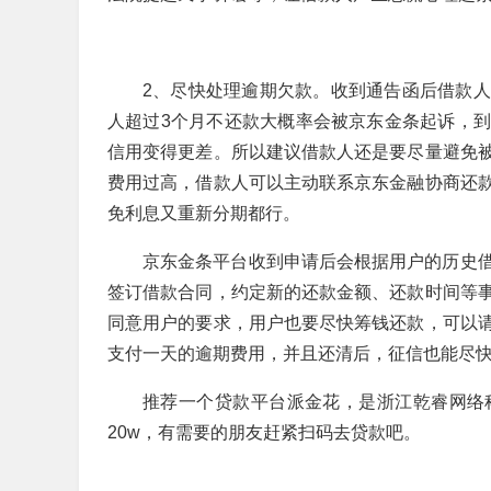
2、尽快处理逾期欠款。收到通告函后借款
人超过3个月不还款大概率会被京东金条起诉，
信用变得更差。所以建议借款人还是要尽量避免
费用过高，借款人可以主动联系京东金融协商还
免利息又重新分期都行。
京东金条平台收到申请后会根据用户的历史
签订借款合同，约定新的还款金额、还款时间等
同意用户的要求，用户也要尽快筹钱还款，可以
支付一天的逾期费用，并且还清后，征信也能尽
推荐一个贷款平台派金花，是浙江乾睿网络
20w，有需要的朋友赶紧扫码去贷款吧。