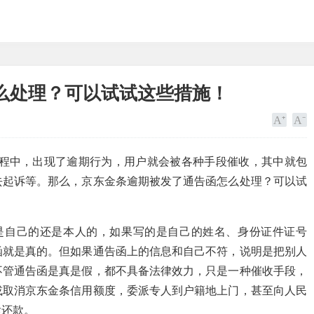
么处理？可以试试这些措施！
过程中，出现了逾期行为，用户就会被各种手段催收，其中就包
去起诉等。那么，京东金条逾期被发了通告函怎么处理？可以试
是自己的还是本人的，如果写的是自己的姓名、身份证件证号
函就是真的。但如果通告函上的信息和自己不符，说明是把别人
不管通告函是真是假，都不具备法律效力，只是一种催收手段，
或取消京东金条信用额度，委派专人到户籍地上门，甚至向人民
紧还款。