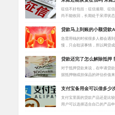
呆账还能恢复征信吗 呆账
征信不好包括：征信逾期、征信
尚不能收回，长期处于呆滞状态
征信里面有呆账是可以恢复的，
贷款马上到账的小额贷款A
急需用钱的时候很多人都会遇到
慢，只会耽误事情，所以网贷成
到资金。 贷款马上到账的小额贷
贷款还完了怎么解除抵押 
对于抵押贷款来说，在申请贷款
据抵押物或担保品的评估价值来
90%，在众多的抵押贷款中，
支付宝备用金可以借多少次
支付宝里面的贷款产品还是比较
用户可以选择适合自己的产品申
救急工具。那么，支付宝备用金