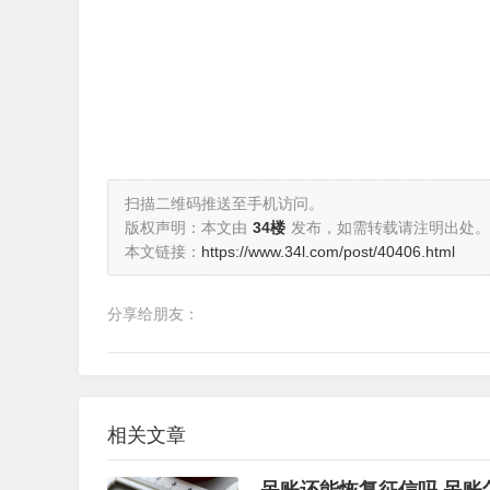
扫描二维码推送至手机访问。
版权声明：本文由
34楼
发布，如需转载请注明出处。
本文链接：
https://www.34l.com/post/40406.html
分享给朋友：
相关文章