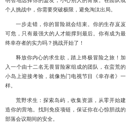
明智地选择你的盟友，小心别人的背叛。在团队或
个人挑战中，你需要突破极限，避免淘汰出局。
一步走错，你的冒险就会结束。你的生存岌岌
可危，只有最强大的人才能撑到最后。你有成为最
终幸存者的实力吗？挑战开始了！
释放你内心的求生欲，踏上终极冒险之旅！加
入一个由十二名无畏冒险家组成的团队，在蛮荒的
小岛上迎接考验，就像热门电视节目《幸存者》一
样。
荒野求生：探索岛屿，收集资源，从零开始建
造你的营地。找到免疫项链，保证你在心惊胆战的
部落会议期间的安全。