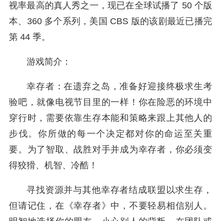
视率最高的真人秀之一，现已在全球试播了 50 个版
本、360 多个系列，美国 CBS 版的该剧最近已播完
第 44 季。
游戏简介：
幸存者：在遗弃之岛，准备好迎接终极求生考
验吧，就像电视节目里的一样！你在险恶的环境中
穿行时，需要依靠生存本能和策略来跟上其他人的
步伐。你所做的每一个决定都对你的命运至关重
要。为了智取、战胜对手并成为幸存者，你必须变
得狡猾、机智、冷酷！
寻找资源并与其他幸存者结成联盟以求生存，
但请记住，在《幸存者》中，不要轻易相信别人。