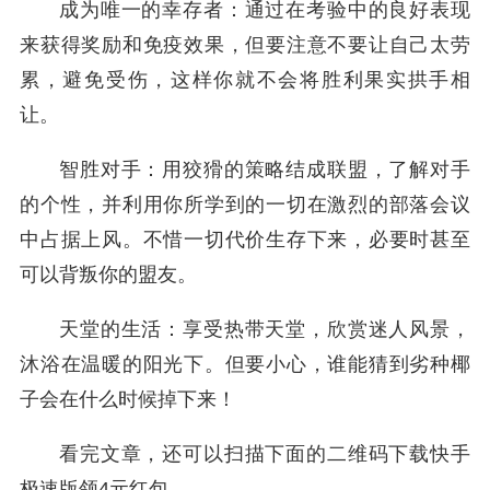
成为唯一的幸存者：通过在考验中的良好表现
来获得奖励和免疫效果，但要注意不要让自己太劳
累，避免受伤，这样你就不会将胜利果实拱手相
让。
智胜对手：用狡猾的策略结成联盟，了解对手
的个性，并利用你所学到的一切在激烈的部落会议
中占据上风。不惜一切代价生存下来，必要时甚至
可以背叛你的盟友。
天堂的生活：享受热带天堂，欣赏迷人风景，
沐浴在温暖的阳光下。但要小心，谁能猜到劣种椰
子会在什么时候掉下来！
看完文章，还可以扫描下面的二维码下载快手
极速版领4元红包