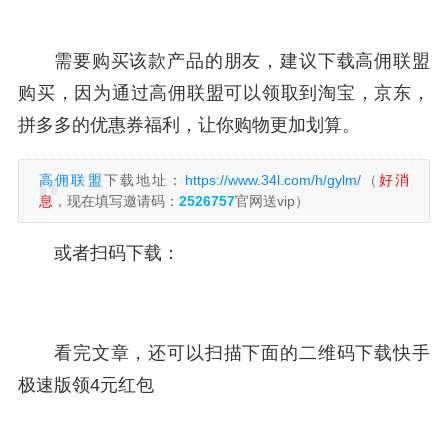
需要购买该款产品的朋友，建议下载高佣联盟
购买，因为通过高佣联盟可以领取到淘宝，京东，
拼多多的优惠券福利，让你购物更加划算。
高佣联盟
下载地址：
https://www.34l.com/h/gylm/
（
好消
息
，现在填写邀请码：
2526757
官网送vip）
或者扫码下载：
看完文章，还可以扫描下面的二维码下载快手
极速版领4元红包