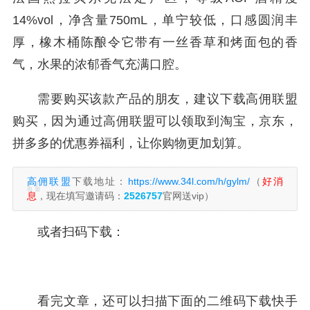
14%vol，净含量750mL，单宁较低，口感圆润丰
厚，橡木桶陈酿令它带有一丝香草和烤面包的香
气，水果的浓郁香气充满口腔。
需要购买该款产品的朋友，建议下载高佣联盟
购买，因为通过高佣联盟可以领取到淘宝，京东，
拼多多的优惠券福利，让你购物更加划算。
高佣联盟
下载地址：
https://www.34l.com/h/gylm/
（
好消
息
，现在填写邀请码：
2526757
官网送vip）
或者扫码下载：
看完文章，还可以扫描下面的二维码下载快手