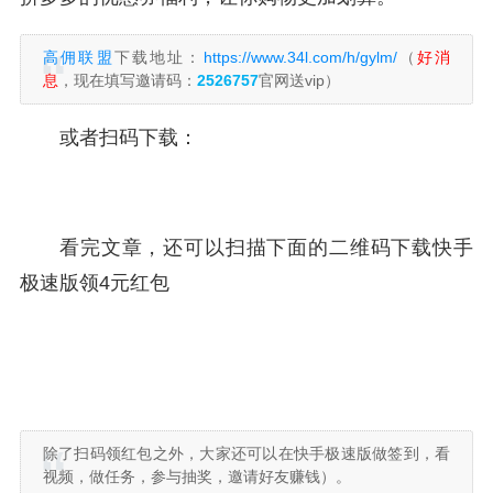
高佣联盟
下载地址：
https://www.34l.com/h/gylm/
（
好消
息
，现在填写邀请码：
2526757
官网送vip）
或者扫码下载：
看完文章，还可以扫描下面的二维码下载快手
极速版领4元红包
除了扫码领红包之外，大家还可以在快手极速版做签到，看
视频，做任务，参与抽奖，邀请好友赚钱）。