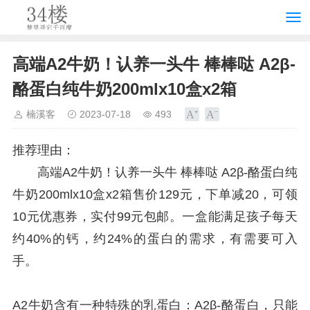
高端A2牛奶！认养一头牛 棒棒哒 A2β-
酪蛋白纯牛奶200mlx10盒x2箱
楠溪客
2023-07-18
493
推荐理由：
高端A2牛奶！认养一头牛 棒棒哒 A2β-酪蛋白纯
牛奶200mlx10盒x2箱售价129元，下单减20，可领
10元优惠券，实付99元包邮。一盒能满足孩子每天
约40%的钙，约24%的蛋白的需求，有需要可入
手。
A2牛奶含有一种特殊的乳蛋白：A2β-酪蛋白，只能