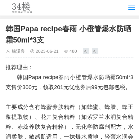
韩国Papa recipe春雨 小橙管爆水防晒
霜50ml*3支
楠溪客
2023-06-21
480
推荐理由：
韩国Papa recipe春雨小橙管爆水防晒霜50ml*3
支售价300元，领取201元优惠券后99元包邮包税。
主要成分含有蜂蜜养肤精粹（如蜂蜜、蜂胶、蜂王
浆提取物）、花卉复合精粹（如紫罗兰水润复合精
粹、赤蕊养肤复合精粹），无化学防腐剂配方，水
润柔肤，敏感肌适用，一抹爆水质地，轻薄水润会