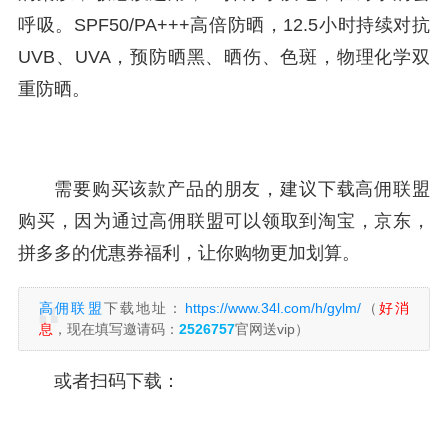
呼吸。SPF50/PA+++高倍防晒，12.5小时持续对抗
UVB、UVA，预防晒黑、晒伤、色斑，物理化学双
重防晒。
需要购买该款产品的朋友，建议下载高佣联盟
购买，因为通过高佣联盟可以领取到淘宝，京东，
拼多多的优惠券福利，让你购物更加划算。
高佣联盟
下载地址：
https://www.34l.com/h/gylm/
（
好消
息
，现在填写邀请码：
2526757
官网送vip）
或者扫码下载：