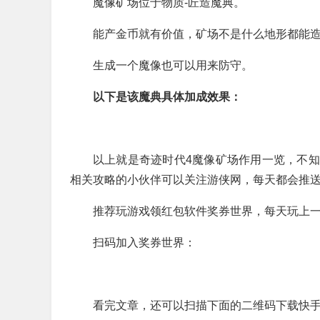
魔像矿场位于物质-匠造魔典。
能产金币就有价值，矿场不是什么地形都能
生成一个魔像也可以用来防守。
以下是该魔典具体加成效果：
以上就是奇迹时代4魔像矿场作用一览，不
相关攻略的小伙伴可以关注游侠网，每天都会推
推荐玩游戏领红包软件奖券世界，每天玩上一个
扫码加入奖券世界：
看完文章，还可以扫描下面的二维码下载快手