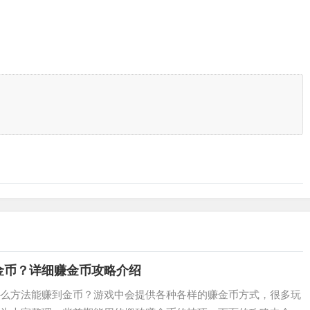
金币？详细赚金币攻略介绍
么方法能赚到金币？游戏中会提供各种各样的赚金币方式，很多玩