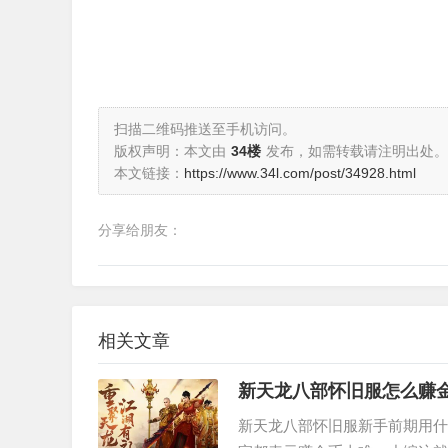
扫描二维码推送至手机访问。
版权声明：本文由
34楼
发布，如需转载请注明出处。
本文链接：
https://www.34l.com/post/34928.html
分享给朋友：
相关文章
新天龙八部怀旧服怎么赚
新天龙八部怀旧服新手前期用什