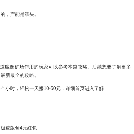
造的，产能是添头。
知道魔像矿场作用的玩家可以参考本篇攻略。后续想要了解更多
送最新最全的攻略。
小时，轻松一天赚10-50元，详细首页进入了解
极速版领4元红包