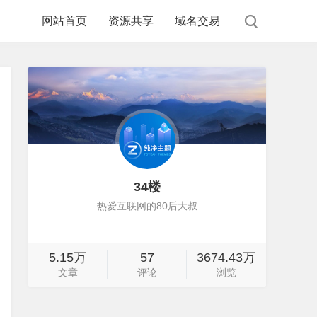
网站首页
资源共享
域名交易
34楼
热爱互联网的80后大叔
5.15万
57
3674.43万
文章
评论
浏览