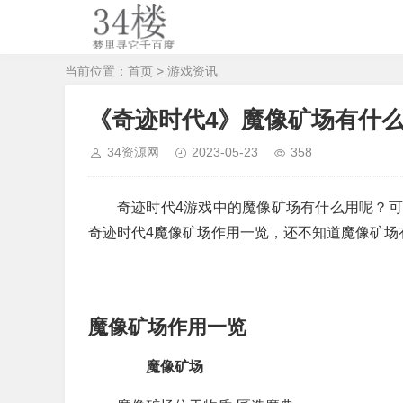
当前位置：
首页
>
游戏资讯
《奇迹时代4》魔像矿场有什么
34资源网
2023-05-23
358
奇迹时代4游戏中的魔像矿场有什么用呢？
奇迹时代4魔像矿场作用一览，还不知道魔像矿场
魔像矿场作用一览
魔像矿场