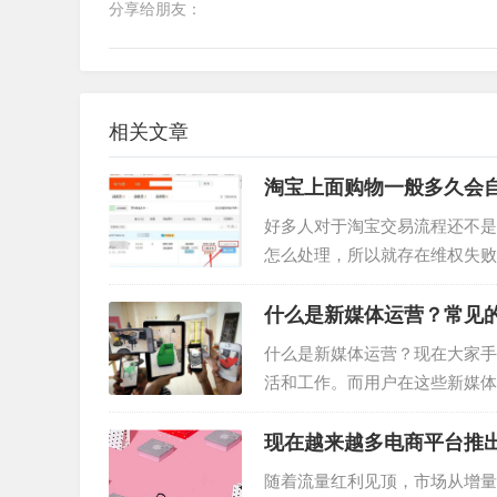
分享给朋友：
相关文章
淘宝上面购物一般多久会
好多人对于淘宝交易流程还不是
怎么处理，所以就存在维权失败
环节详细再说下，希望对大家有
什么是新媒体运营？常见
什么是新媒体运营？现在大家手机
活和工作。而用户在这些新媒体
牌需要越来越多的新媒体运营。
现在越来越多电商平台推出
随着流量红利见顶，市场从增量