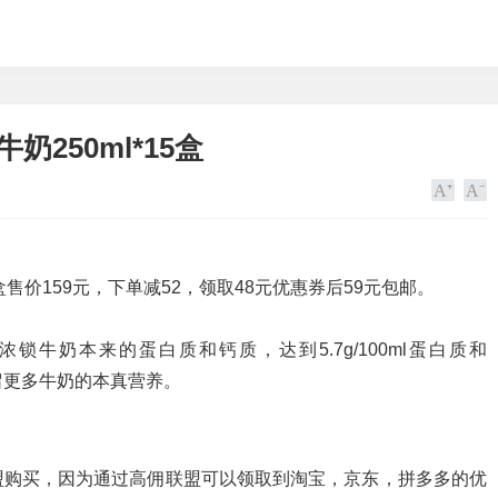
250ml*15盒
盒售价159元，下单减52，领取48元优惠券后59元包邮。
锁牛奶本来的蛋白质和钙质，达到5.7g/100ml蛋白质和
助保留更多牛奶的本真营养。
盟购买，因为通过高佣联盟可以领取到淘宝，京东，拼多多的优