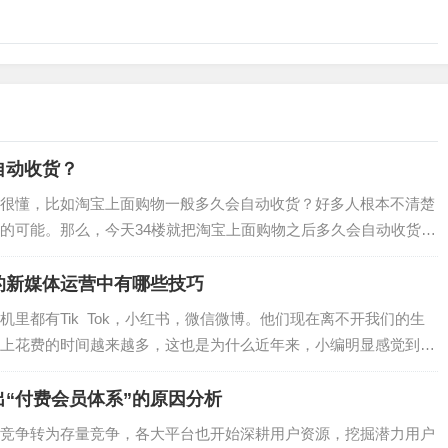
自动收货？
很懂，比如淘宝上面购物一般多久会自动收货？好多人根本不清楚
的可能。那么，今天34楼就把淘宝上面购物之后多久会自动收货的
所帮助。…
的新媒体运营中有哪些技巧
里都有Tik Tok，小红书，微信微博。他们现在离不开我们的生
上花费的时间越来越多，这也是为什么近年来，小编明显感觉到品
 对于所有品牌来…
“付费会员体系”的原因分析
竞争转为存量竞争，各大平台也开始深耕用户资源，挖掘潜力用户