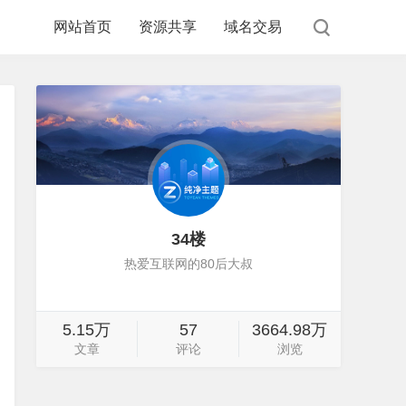
网站首页
资源共享
域名交易
34楼
热爱互联网的80后大叔
5.15万
57
3664.98万
文章
评论
浏览