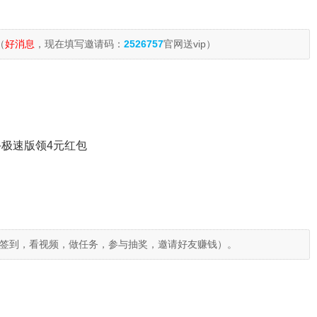
（
好消息
，现在填写邀请码：
2526757
官网送vip）
极速版领4元红包
签到，看视频，做任务，参与抽奖，邀请好友赚钱）。