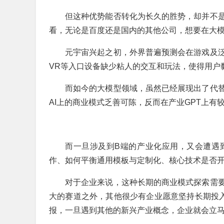
但这种优势能否转化为长久的胜势，却并不
看，无论是百度还是国内的其他公司，想要在大
元宇宙兴起之初，外界普遍预测会在游戏及
VR等入口设备缺少粘人的交互和玩法，使得用户
而如今的大模型领域，虽然已经展现出了代
AI上的商业模式乏善可陈，反而在产业GPT上有
而一旦涉及到B端的产业化应用，又会遭遇
作、如何平衡通用模板与定制化、核心技术是否
对于企业来说，这种长期的商业模式探索需
大的赛道之外，其他很少有企业愿意坚持长期投入
报，一旦遇到其他的新兴产业概念，企业就会立