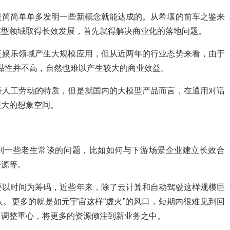
是简简单单多发明一些新概念就能达成的。从希壤的前车之鉴来
模型领域取得长效发展，首先就得解决商业化的落地问题。
泛娱乐领域产生大规模应用，但从近两年的行业态势来看，由于
黏性并不高，自然也难以产生较大的商业效益。
替人工劳动的特质，但是就国内的大模型产品而言，在通用对话
较大的想象空间。
到一些老生常谈的问题，比如如何与下游场景企业建立长效合
开源等。
要以时间为筹码，近些年来，除了云计算和自动驾驶这样规模巨
。更多的就是如元宇宙这样“虚火”的风口，短期内很难见到回
马调整重心，将更多的资源倾注到新业务之中。