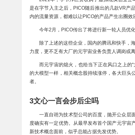
是在字节入主之后，PICO随后推出的几款VR
内的流量资源，都难以让PICO的产品产生出圈效
今年2月，PICO传出了将进行新一轮人员优
除了上述的这些企业，国内的腾讯和快手，海
力度，更不乏有大厂的元宇宙业务负责人调岗或
而元宇宙的熄火，也给当下正在风口之上的“
的大模型一样，相关概念股持续涨停，各大巨头
者。
3文心一言会步后尘吗
一直自诩为技术型公司的百度，抛开公众层
度确实有一定优势。从最早发布首个国产元宇宙
新技术概念面前，似乎总能占据先发优势。