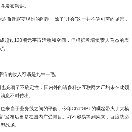
身并发布演讲。
逐渐暴露变现难的问题。除了“开会”这一并不算刚需的场景，
落成超过120项元宇宙活动和空间，但根据希壤负责人马杰的表
”。
元宇宙的收入可谓是九牛一毛。
间也充满了不确定性，国内外的诸多科技互联网大厂均未在此领
的消息不时传出。
来自于业务线之间的平衡，今年ChatGPT的崛起带火了大模
言”发布后更是在国内广受瞩目。好不容易等到风来，百度势必
模型战场。