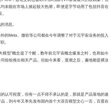
产品均未能在市场上掀起较大热潮，即便是字节动用了包括抖音在
应。
化的消息。
外的Meta、微软等公司都在今年调整了对于元宇宙业务的投入
离职。
大模型”概念提了个醒，数年前元宇宙概念爆发之时，也和如今
公司纷纷推出相关产品。但如今来看，退潮之后，遍地都是裸泳
面的认可程度，但有一点不得不承认的是，那就是产品落地的速
产品，到今年又率先发布国内首个大语言模型文心一言，百度在