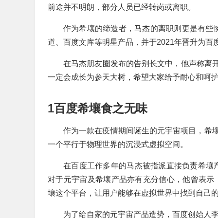
前途并不明朗，部分人员已经转岗或离职。
作为希壤的缔造者，马杰的离职则更是有些
道、百度文库等明星产品，并于2021年晋升为百
在马杰朋友圈发布的告别长文中，他声称离开
一定会成长为参天大树，希望大家给予耐心和呵护
1百度希壤食之无味
作为一款在疫情期间诞生的元宇宙项目，希
一个平行于物理世界的沉浸式虚拟空间。
在百度工作多年的马杰被指派直接负责希壤产品
对于元宇宙及希壤产品亦有充分信心，他曾表示
壤这个平台，让用户能够在虚拟世界中找到自己的
为了给自家的元宇宙产品造势，百度创始人李彦