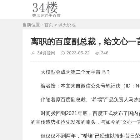
当前位置：
首页
>
谈天说地
离职的百度副总裁，给文心一
34资源网
2023-05-22
346
大模型会成为第二个元宇宙吗？
编者按：本文来自微信公众号笔记侠（ID：N
伴随着原百度副总裁、“希壤”产品负责人马
时间拨回到2021年底，百度正式发布了国内
的宣传造势和抢先发布的噱头，与如今的“文心一
但仅仅不到两年，“希壤”已经难以拾起昔日