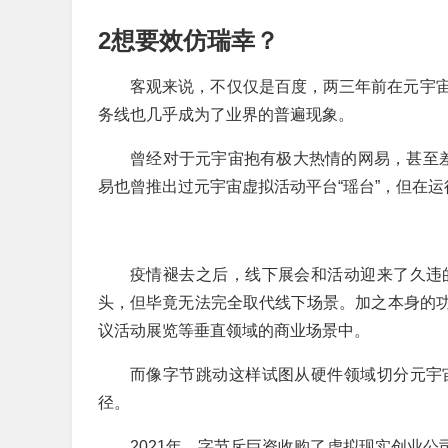
2想要效仿瑞幸？
客观来说，不仅仅是百度，两三年前在元宇
务线也几乎成为了业界的普遍现象。
曾经对于元宇宙抱有极大热情的网易，甚至差点
易也曾推出过元宇宙虚拟活动平台“瑶台”，但在
疫情褪去之后，线下展会和活动迎来了久违
头，但毕竟无法完全取代线下场景。加之本身的
议活动展览等垂直领域的商业场景中。
而像字节跳动这样试图从硬件领域切分元宇
径。
2021年，字节斥巨资收购了虚拟现实创业公