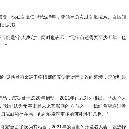
惋惜，他在百度任职长达8年，曾领导负责过百度搜索、百度知
度副总裁。
百度是“个人决定”，同时也表示，“元宇宙还需要至少五年，也
。”
壤的灵感最初来源于疫情期间无法面对面会议的窘境，定位则是
，该项目于2020年启动，2021年正式对外推出。马杰个人
，“我们认为元宇宙是未来互联网的方向之一，我们希望通过希
归属感和存在感，也能够发现更多的可能性和乐趣。”
宏更是多次为其站台，2021年的百度AI开发者大会，就选择