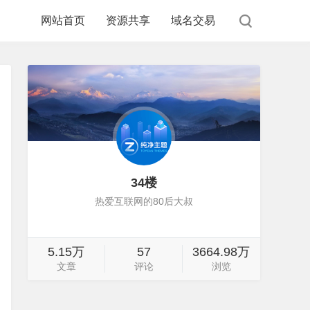
网站首页
资源共享
域名交易
34楼
热爱互联网的80后大叔
5.15万
57
3664.98万
文章
评论
浏览