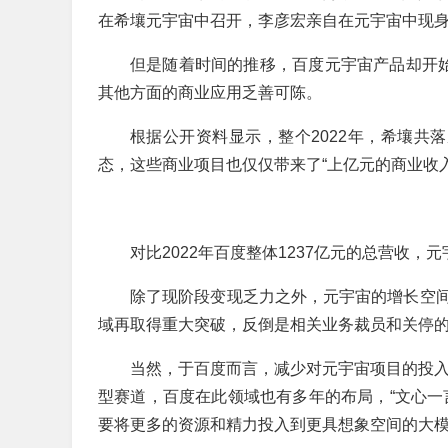
在希壤元宇宙中召开，李彦宏亲自在元宇宙中现
但是随着时间的推移，百度元宇宙产品却开始
其他方面的商业应用乏善可陈。
根据公开资料显示，整个2022年，希壤共
态，这些商业项目也仅仅带来了“上亿元的商业收入
对比2022年百度整体1237亿元的总营收，
除了现阶段变现乏力之外，元宇宙的增长空
域再取得重大突破，反倒是相关业务裁员和关停
当然，于百度而言，减少对元宇宙项目的投入也
型赛道，百度在此领域也有多年的布局，“文心一
要将更多的资源和精力投入到更具想象空间的大