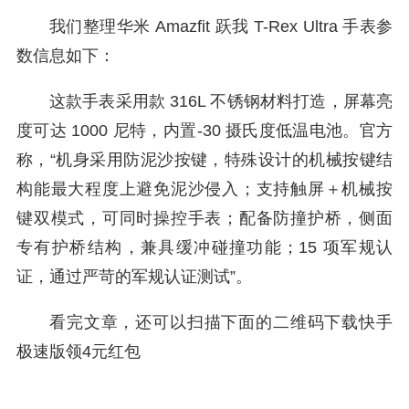
我们整理华米 Amazfit 跃我 T-Rex Ultra 手表参
数信息如下：
这款手表采用款 316L 不锈钢材料打造，屏幕亮
度可达 1000 尼特，内置-30 摄氏度低温电池。官方
称，“机身采用防泥沙按键，特殊设计的机械按键结
构能最大程度上避免泥沙侵入；支持触屏＋机械按
键双模式，可同时操控手表；配备防撞护桥，侧面
专有护桥结构，兼具缓冲碰撞功能；15 项军规认
证，通过严苛的军规认证测试”。
看完文章，还可以扫描下面的二维码下载快手
极速版领4元红包