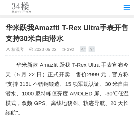
华米跃我Amazfti T-Rex Ultra手表开售
支持30米自由潜水
楠溪客
2023-05-22
392
华米新款 Amazfit 跃我 T-Rex Ultra 手表宣布今
天（5 月 22 日）正式开卖，售价2999 元，官方称
“支持 316L 不锈钢锻造、15 项军规认证、30 米自由
潜水、1000 尼特峰值亮度 AMOLED 屏、-30℃低温
模式，双频 GPS、离线地貌图、轨迹导航、20 天长
续航”。