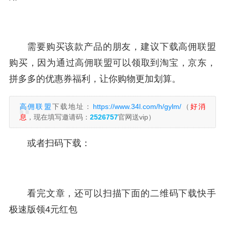
需要购买该款产品的朋友，建议下载高佣联盟
购买，因为通过高佣联盟可以领取到淘宝，京东，
拼多多的优惠券福利，让你购物更加划算。
高佣联盟
下载地址：
https://www.34l.com/h/gylm/
（
好消
息
，现在填写邀请码：
2526757
官网送vip）
或者扫码下载：
看完文章，还可以扫描下面的二维码下载快手
极速版领4元红包