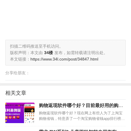
扫描二维码推送至手机访问。
版权声明：本文由
34楼
发布，如需转载请注明出处。
本文链接：
https://www.34l.com/post/34847.html
分享给朋友：
相关文章
购物返现软件哪个好？目前最好用的购物
返利软件推荐
购物返现软件哪个好？现在网上有些人为了上淘宝
购物省钱，特意弄了一个淘宝购物省钱app排行榜，
其实我觉得完全没有这个必要，因为好的app一个就
够了，再多你用也用不过来。那么，哪款app是最好