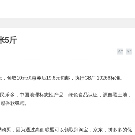
米5斤
，领取10元优惠券后19.6元包邮，执行GB/T 19266标准。
市民乐乡，中国地理标志性产品，绿色食品认证，源自黑土地，
口感香软弹糯。
盟购买，因为通过高佣联盟可以领取到淘宝，京东，拼多多的优