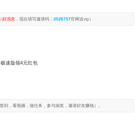
（
好消息
，现在填写邀请码：
2526757
官网送vip）
极速版领4元红包
签到，看视频，做任务，参与抽奖，邀请好友赚钱）。