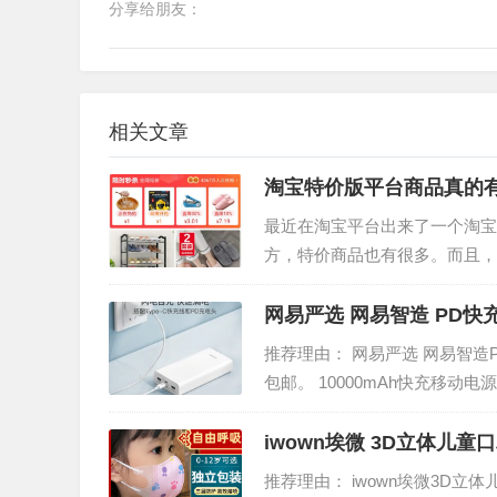
分享给朋友：
相关文章
淘宝特价版平台商品真的
最近在淘宝平台出来了一个淘宝
方，特价商品也有很多。而且，
的吧，因此就会有人问淘宝特价
网易严选 网易智造 PD快
推荐理由： 网易严选 网易智造P
包邮。 10000mAh快充移动
尚，安全智能，给你的手机一个
iwown埃微 3D立体儿童口
推荐理由： iwown埃微3D立体