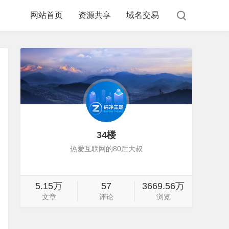
网站首页
资源共享
域名交易
34楼
热爱互联网的80后大叔
5.15万
57
3669.56万
文章
评论
浏览