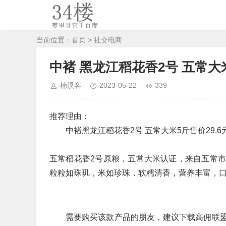
当前位置：
首页
>
社交电商
中褚 黑龙江稻花香2号 五常大
楠溪客
2023-05-22
339
推荐理由：
中褚黑龙江稻花香2号 五常大米5斤售价29.6元
五常稻花香2号原粮，五常大米认证，来自五常
粒粒如珠玑，米如珍珠，软糯清香，营养丰富，
需要购买该款产品的朋友，建议下载高佣联