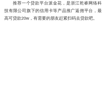
推荐一个贷款平台派金花，是浙江乾睿网络科
技有限公司旗下的信用卡等产品推广返佣平台，最
高可贷款20w，有需要的朋友赶紧扫码去贷款吧。