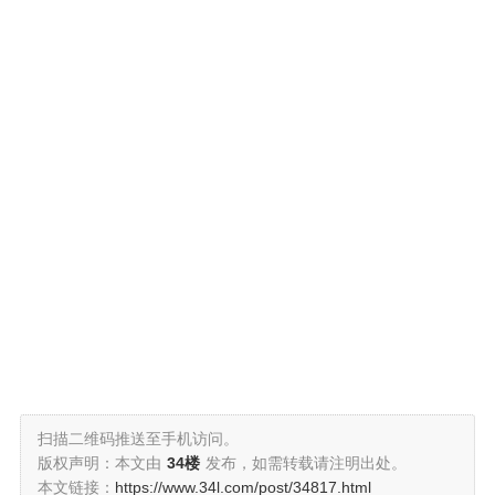
扫描二维码推送至手机访问。
版权声明：本文由
34楼
发布，如需转载请注明出处。
本文链接：
https://www.34l.com/post/34817.html