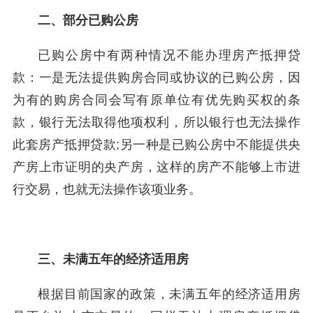
二、部分已购公房
已购公房中有两种情况不能办理房产抵押贷
款：一是无法提供购房合同或协议的已购公房，因
为有的购房合同会写有原单位有优先购买权的条
款，银行无法取得他项权利，所以银行也无法操作
此套房产抵押贷款;另一种是已购公房中不能提供央
产房上市证明的央产房，这样的房产不能够上市进
行交易，也就无法操作该项业务。
三、未满五年的经济适用房
根据目前国家的政策，未满五年的经济适用房