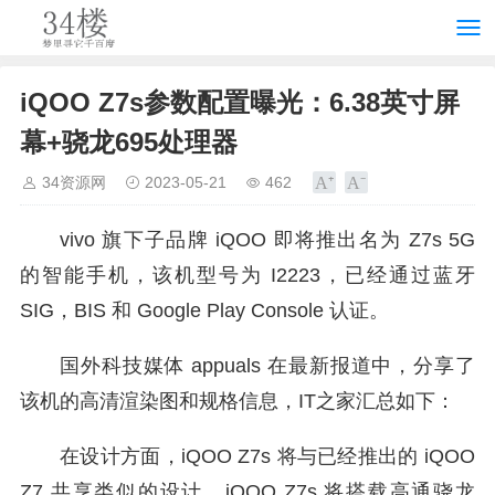
iQOO Z7s参数配置曝光：6.38英寸屏
幕+骁龙695处理器
34资源网
2023-05-21
462
vivo 旗下子品牌 iQOO 即将推出名为 Z7s 5G
的智能手机，该机型号为 I2223，已经通过蓝牙
SIG，BIS 和 Google Play Console 认证。
国外科技媒体 appuals 在最新报道中，分享了
该机的高清渲染图和规格信息，IT之家汇总如下：
在设计方面，iQOO Z7s 将与已经推出的 iQOO
Z7 共享类似的设计。iQOO Z7s 将搭载高通骁龙