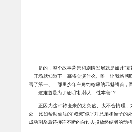
是的，整个故事背景和剧情发展就是如此“复
一开场就知道下一幕将会演什么。唯一让我略感吃
害了第一、二部里少年主角约翰康纳罪魁祸首，而
——这难道是为了证明“机器人，性本善”？
正因为这种转变来的太突然、太不合情理，
处，比如帮助偷渡的“叔叔”似乎对兄弟和侄子的
成功刺杀后还接连不断的向过去投放终结者的动