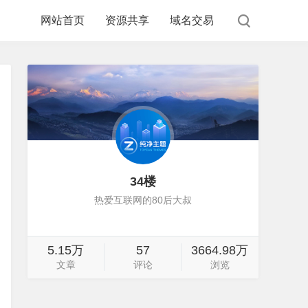
网站首页
资源共享
域名交易
34楼
热爱互联网的80后大叔
5.15万
57
3664.98万
文章
评论
浏览