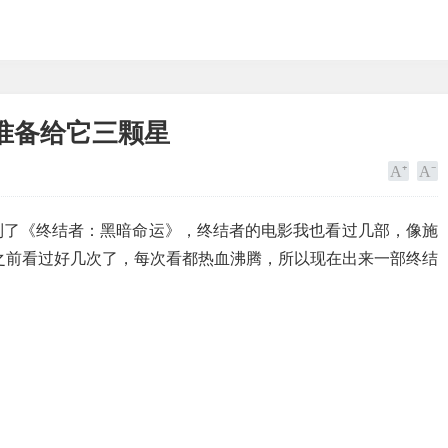
准备给它三颗星
到了《终结者：黑暗命运》，终结者的电影我也看过几部，像施
我之前看过好几次了，每次看都热血沸腾，所以现在出来一部终结