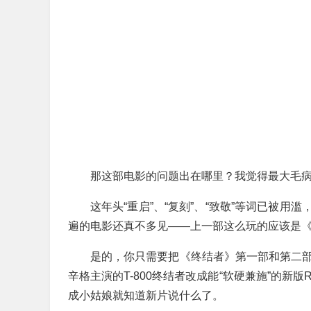
那这部电影的问题出在哪里？我觉得最大毛病
这年头“重启”、“复刻”、“致敬”等词已被
遍的电影还真不多见——上一部这么玩的应该是《
是的，你只需要把《终结者》第一部和第二部的
辛格主演的T-800终结者改成能“软硬兼施”的新
成小姑娘就知道新片说什么了。