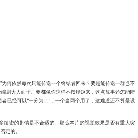
团”为何依然每次只能传送一个终结者回来？要是能传送一群岂不
给编剧大人面子。要都像你这样不按规矩来，这点故事还怎能陆
者已经可以“一分为二”，一个当两个用了，这难道还不算是设
”有多缜密的剧情是不合适的。那么本片的视觉效果是否有重大突
是否定的。