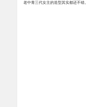
老中青三代女主的造型其实都还不错。