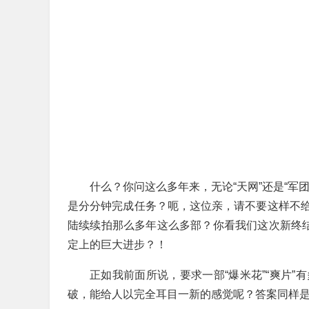
什么？你问这么多年来，无论“天网”还是“军
是分分钟完成任务？呃，这位亲，请不要这样不
陆续续拍那么多年这么多部？你看我们这次新终结
定上的巨大进步？！
正如我前面所说，要求一部“爆米花”“爽片
破，能给人以完全耳目一新的感觉呢？答案同样