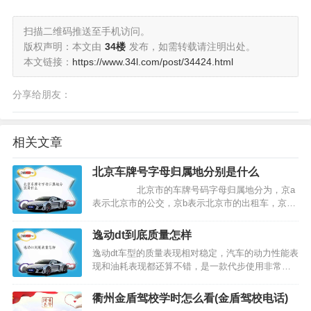
扫描二维码推送至手机访问。
版权声明：本文由
34楼
发布，如需转载请注明出处。
本文链接：
https://www.34l.com/post/34424.html
分享给朋友：
相关文章
北京车牌号字母归属地分别是什么
北京市的车牌号码字母归属地分为，京a
表示北京市的公交，京b表示北京市的出租车，京
c、京e、京f、京g表示北京市的…
逸动dt到底质量怎样
逸动dt车型的质量表现相对稳定，汽车的动力性能表
现和油耗表现都还算不错，是一款代步使用非常出
色的车型，适合家庭用车使用，是广大消费者购买
家庭用车的选择之一。长安逸动的设计和材质等工
衢州金盾驾校学时怎么看(金盾驾校电话)
艺上展现了全新的品质感，搭载新一代高效发动