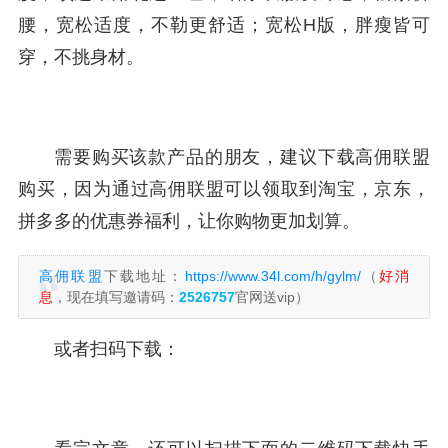
腰，宽松适度，不勒更舒适；宽松H版，胖瘦皆可
穿，不挑身材。
需要购买该款产品的朋友，建议下载高佣联盟
购买，因为通过高佣联盟可以领取到淘宝，京东，
拼多多的优惠券福利，让你购物更加划算。
高佣联盟
下载地址：
https://www.34l.com/h/gylm/
（
好消
息
，现在填写邀请码：
2526757
官网送vip）
或者扫码下载：