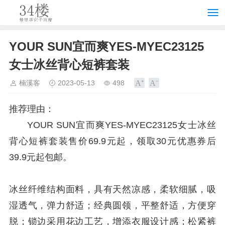
YOUR SUN宜而爽YES-MYEC23125
女士冰丝背心短裤套装
楠溪客
2023-05-13
498
推荐理由：
YOUR SUN宜而爽YES-MYEC23125女士冰丝
背心短裤套装售价69.9元起，领取30元优惠券后
39.9元起包邮。
冰丝纤维结构面料，具有天然凉感，柔软细腻，吸
湿透气，弹力舒适；经典圆领，平整舒适，方便穿
脱；锁边采用花边工艺，增添衣服设计感；松紧裤