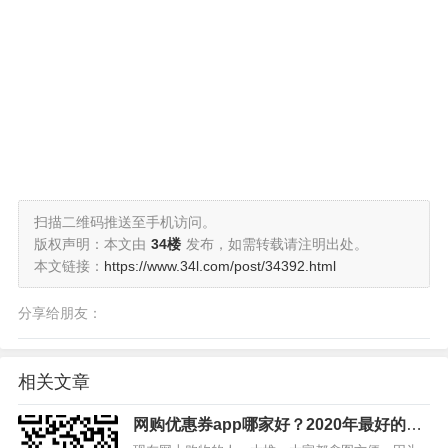
扫描二维码推送至手机访问。
版权声明：本文由
34楼
发布，如需转载请注明出处。
本文链接：
https://www.34l.com/post/34392.html
分享给朋友：
相关文章
网购优惠券app哪家好？2020年最好的购
物软件推荐