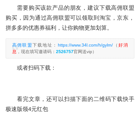
需要购买该款产品的朋友，建议下载高佣联盟
购买，因为通过高佣联盟可以领取到淘宝，京东，
拼多多的优惠券福利，让你购物更加划算。
高佣联盟
下载地址：
https://www.34l.com/h/gylm/
（
好消
息
，现在填写邀请码：
2526757
官网送vip）
或者扫码下载：
看完文章，还可以扫描下面的二维码下载快手
极速版领4元红包