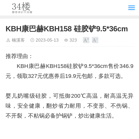
KBH康巴赫KBH158 硅胶铲9.5*36cm
楠溪客
2023-05-13
323
推荐理由：
KBH康巴赫KBH158硅胶铲9.5*36cm售价346.9
元，领取327元优惠券后19.9元包邮，多款可选。
婴儿奶嘴级硅胶，可抵御200℃高温，耐高温无异
味，安全健康，翻炒省力耐用，不变形、不伤锅、
不开裂，不粘锅必备护锅铲，炒出健康生活。