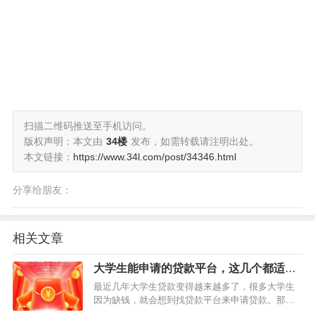
扫描二维码推送至手机访问。
版权声明：本文由
34楼
发布，如需转载请注明出处。
本文链接：
https://www.34l.com/post/34346.html
分享给朋友：
相关文章
大学生能申请的贷款平台，这几个都适合
大学生借钱
最近几年大学生贷款变得越来越多了，很多大学生
因为缺钱，就会想到找贷款平台来申请贷款。那
么，大学生能申请的贷款平台有哪些呢？今天小编