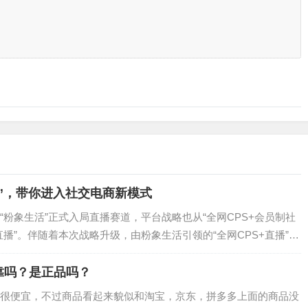
播”，带你进入社交电商新模式
粉象生活”正式入局直播赛道，平台战略也从“全网CPS+会员制社
+直播”。伴随着本次战略升级，由粉象生活引领的“全网CPS+直播”新
4. 0时代。…
靠吗？是正品吗？
很便宜，不过商品看起来貌似和淘宝，京东，拼多多上面的商品没