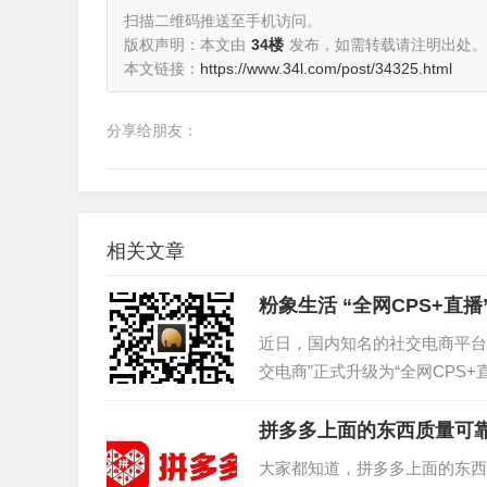
扫描二维码推送至手机访问。
版权声明：本文由
34楼
发布，如需转载请注明出处。
本文链接：
https://www.34l.com/post/34325.html
分享给朋友：
相关文章
粉象生活 “全网CPS+直
近日，国内知名的社交电商平台“
交电商”正式升级为“全网CPS
模式也将整个社交电商行业带入了 
拼多多上面的东西质量可
大家都知道，拼多多上面的东西