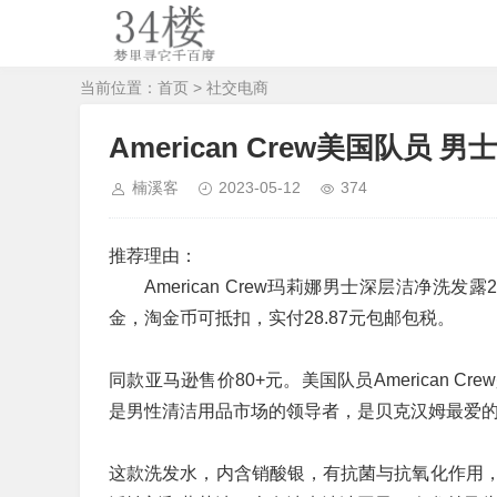
当前位置：
首页
>
社交电商
American Crew美国队员 
楠溪客
2023-05-12
374
推荐理由：
American Crew玛莉娜男士深层洁净洗
金，淘金币可抵扣，实付28.87元包邮包税。
同款亚马逊售价80+元。美国队员American
是男性清洁用品市场的领导者，是贝克汉姆最爱
这款洗发水，内含销酸银，有抗菌与抗氧化作用