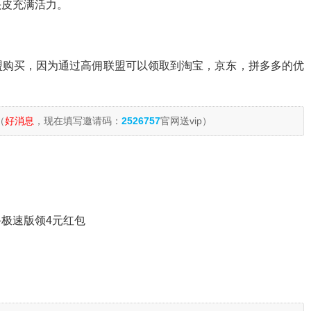
头皮充满活力。
盟购买，因为通过高佣联盟可以领取到淘宝，京东，拼多多的优
（
好消息
，现在填写邀请码：
2526757
官网送vip）
极速版领4元红包