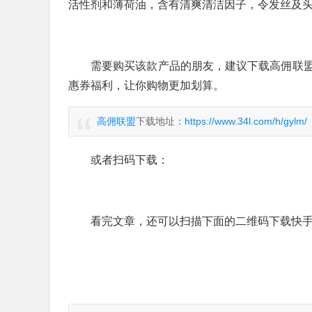
活性剂和薄荷油，含有清爽清洁因子，令发丝及
需要购买该款产品的朋友，建议下载高佣联
惠券福利，让你购物更加划算。
高佣联盟
下载地址：
https://www.34l.com/h/gylm/
或者扫码下载：
看完文章，还可以扫描下面的二维码下载快手