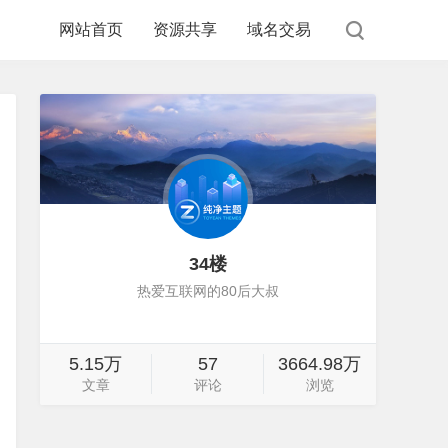
网站首页
资源共享
域名交易
34楼
热爱互联网的80后大叔
5.15万
57
3664.98万
文章
评论
浏览