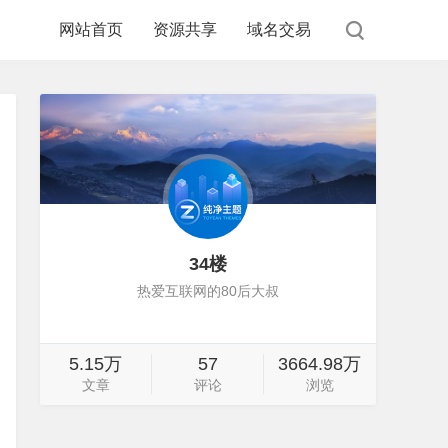
网站首页
资源共享
域名交易
34楼
热爱互联网的80后大叔
5.15万
57
3664.98万
文章
评论
浏览