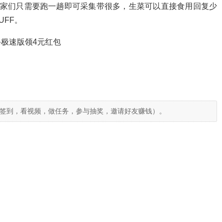
玩家们只需要跑一趟即可采集带很多，生菜可以直接食用回复少
FF。
极速版领4元红包
签到，看视频，做任务，参与抽奖，邀请好友赚钱）。