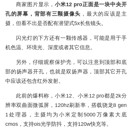
商家图片显示，
小米12 pro正面是一块中央开
孔的屏幕，背部有三颗摄像头
，最大的应该是主
摄，但看不出是否配有潜望式5x长焦镜头。
闪光灯的下方还有一颗传感器，可能是用于手
机色温、环境光、深度或者其它信息。
另外，仔细观察保护壳，可以注意到顶部和底
部的扬声器开孔，也就是双扬声器，顶部其它开孔
中应该还包含红外发射。
此前的爆料称，小米12、小米12 pro都是2k分
辨率双曲面微弧屏，120hz刷新率，搭载骁龙8 gen
1处理器，主摄均为小米定制5000万像素大底
cmos，支持ois光学防抖，支持120w快充等。