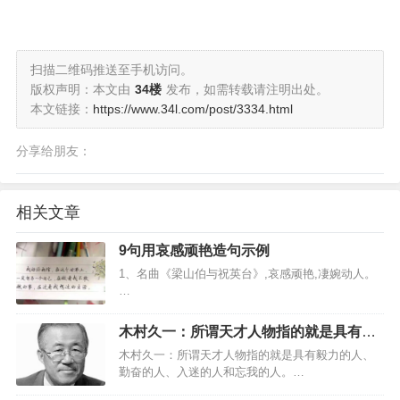
扫描二维码推送至手机访问。
版权声明：本文由
34楼
发布，如需转载请注明出处。
本文链接：
https://www.34l.com/post/3334.html
分享给朋友：
相关文章
9句用哀感顽艳造句示例
1、名曲《梁山伯与祝英台》,哀感顽艳,凄婉动人。
…
木村久一：所谓天才人物指的就是具有毅
力的人、勤奋的人、入迷的人和忘我的人
木村久一：所谓天才人物指的就是具有毅力的人、
勤奋的人、入迷的人和忘我的人。…