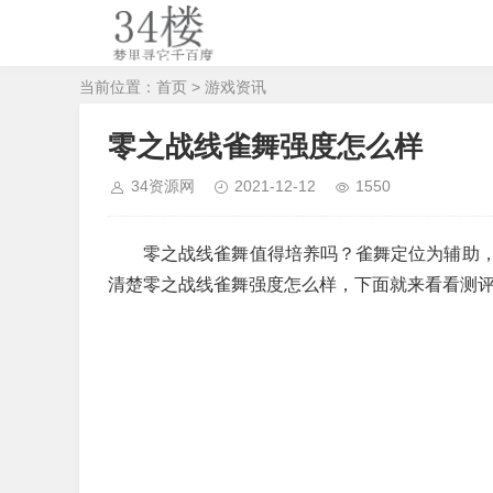
当前位置：
首页
>
游戏资讯
零之战线雀舞强度怎么样
34资源网
2021-12-12
1550
零之战线雀舞值得培养吗？雀舞定位为辅助
清楚零之战线雀舞强度怎么样，下面就来看看测