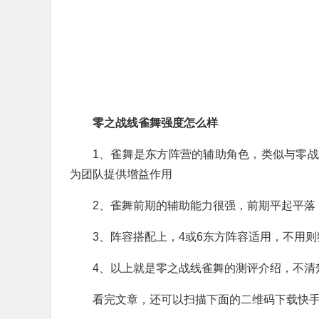
零之战线雀舞强度怎么样
1、雀舞是东方阵营的辅助角色，类似与零
为团队提供增益作用
2、雀舞前期的辅助能力很强，前期平起平落
3、阵容搭配上，4或6东方阵容适用，不用则
4、以上就是零之战线雀舞的测评介绍，不清
看完文章，还可以扫描下面的二维码下载快手