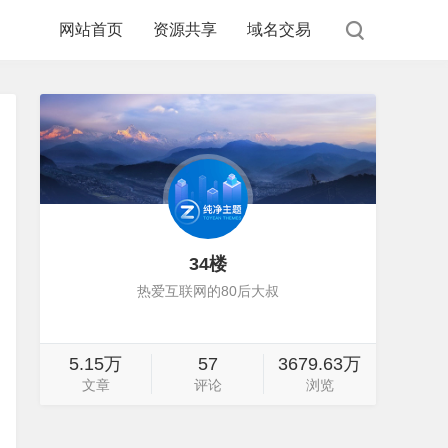
网站首页
资源共享
域名交易
34楼
热爱互联网的80后大叔
5.15万
57
3679.63万
文章
评论
浏览