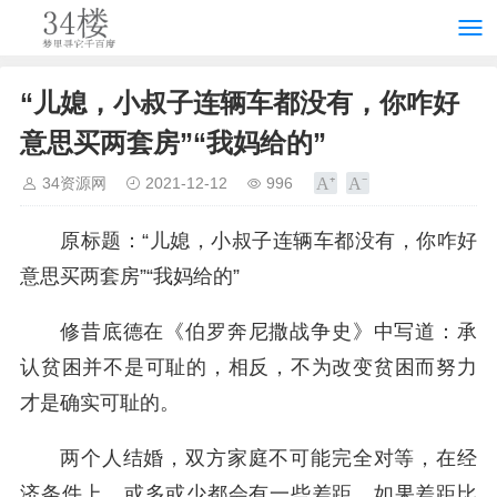
“儿媳，小叔子连辆车都没有，你咋好
意思买两套房”“我妈给的”
34资源网
2021-12-12
996
原标题：“儿媳，小叔子连辆车都没有，你咋好
意思买两套房”“我妈给的”
修昔底德在《伯罗奔尼撒战争史》中写道：承
认贫困并不是可耻的，相反，不为改变贫困而努力
才是确实可耻的。
两个人结婚，双方家庭不可能完全对等，在经
济条件上，或多或少都会有一些差距。如果差距比