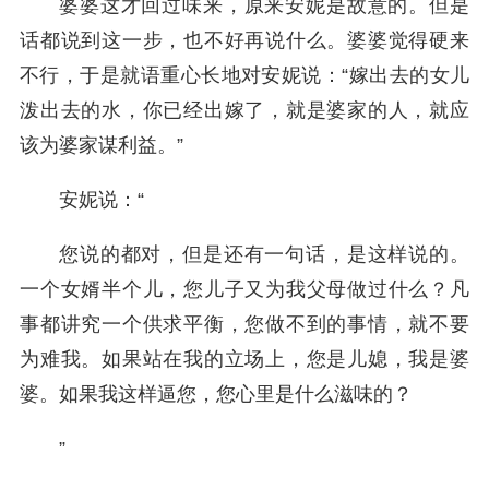
婆婆这才回过味来，原来安妮是故意的。但是
话都说到这一步，也不好再说什么。婆婆觉得硬来
不行，于是就语重心长地对安妮说：“嫁出去的女儿
泼出去的水，你已经出嫁了，就是婆家的人，就应
该为婆家谋利益。”
安妮说：“
您说的都对，但是还有一句话，是这样说的。
一个女婿半个儿，您儿子又为我父母做过什么？凡
事都讲究一个供求平衡，您做不到的事情，就不要
为难我。如果站在我的立场上，您是儿媳，我是婆
婆。如果我这样逼您，您心里是什么滋味的？
”