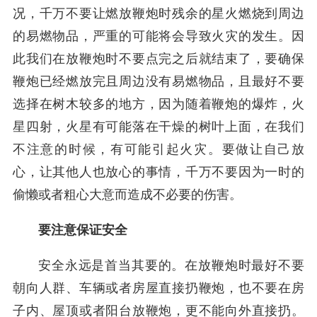
况，千万不要让燃放鞭炮时残余的星火燃烧到周边
的易燃物品，严重的可能将会导致火灾的发生。因
此我们在放鞭炮时不要点完之后就结束了，要确保
鞭炮已经燃放完且周边没有易燃物品，且最好不要
选择在树木较多的地方，因为随着鞭炮的爆炸，火
星四射，火星有可能落在干燥的树叶上面，在我们
不注意的时候，有可能引起火灾。要做让自己放
心，让其他人也放心的事情，千万不要因为一时的
偷懒或者粗心大意而造成不必要的伤害。
要注意保证安全
安全永远是首当其要的。在放鞭炮时最好不要
朝向人群、车辆或者房屋直接扔鞭炮，也不要在房
子内、屋顶或者阳台放鞭炮，更不能向外直接扔。