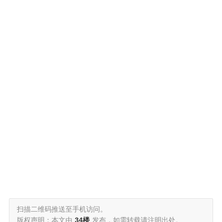
扫描二维码推送至手机访问。
版权声明：本文由
34楼
发布，如需转载请注明出处。