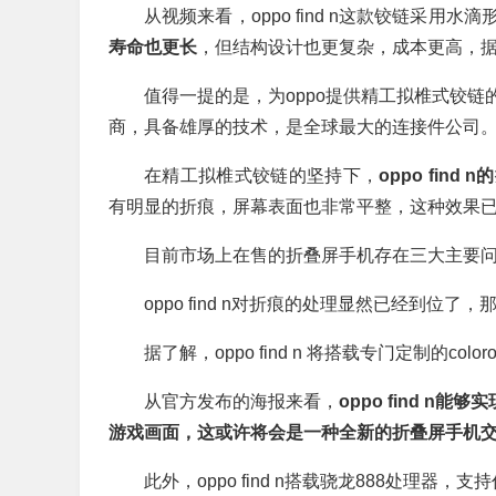
从视频来看，oppo find n这款铰链采用
寿命也更长
，但结构设计也更复杂，成本更高，
值得一提的是，为oppo提供精工拟椎式铰
商，具备雄厚的技术，是全球最大的连接件公司
在精工拟椎式铰链的坚持下，
oppo fin
有明显的折痕，屏幕表面也非常平整，这种效果
目前市场上在售的折叠屏手机存在三大主要
oppo find n对折痕的处理显然已经到位
据了解，oppo find n 将搭载专门定制的c
从官方发布的海报来看，
oppo find 
游戏画面，这或许将会是一种全新的折叠屏手机
此外，oppo find n搭载骁龙888处理