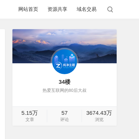
网站首页
资源共享
域名交易
34楼
热爱互联网的80后大叔
5.15万
57
3674.43万
文章
评论
浏览