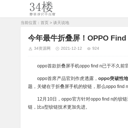
当前位置：
首页
>
谈天说地
今年最牛折叠屏！OPPO Fi
34资源网
2021-12-12
924
oppo首款折叠屏手机oppo find n已于不
oppo首席产品官刘作虎透露，
oppo突破
题，关键在于折叠屏手机的铰链，那么oppo find
12月10日，oppo官方针对oppo find n
链，比u型铰链技术更加先进。