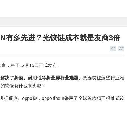
nd N有多先进？光铰链成本就是友商3倍
久前官宣，将于12月15日正式发布。
性地解决了折痕、耐用性等折叠屏行业难题。
想要突破这些行业难
 n的铰链有什么来头呢？
的铰链进行预热。oppo称，oppo find n采用了全球首款精工拟椎式铰