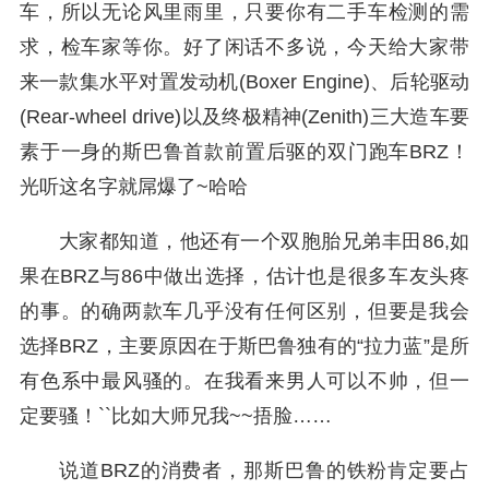
车，所以无论风里雨里，只要你有二手车检测的需
求，检车家等你。好了闲话不多说，今天给大家带
来一款集水平对置发动机(Boxer Engine)、后轮驱动
(Rear-wheel drive)以及终极精神(Zenith)三大造车要
素于一身的斯巴鲁首款前置后驱的双门跑车BRZ！
光听这名字就屌爆了~哈哈
大家都知道，他还有一个双胞胎兄弟丰田86,如
果在BRZ与86中做出选择，估计也是很多车友头疼
的事。的确两款车几乎没有任何区别，但要是我会
选择BRZ，主要原因在于斯巴鲁独有的“拉力蓝”是所
有色系中最风骚的。在我看来男人可以不帅，但一
定要骚！``比如大师兄我~~捂脸……
说道BRZ的消费者，那斯巴鲁的铁粉肯定要占