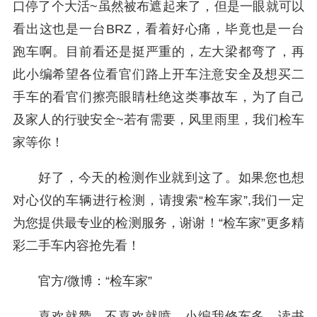
口停了个大活~虽然被布遮起来了，但是一眼就可以
看出这也是一台BRZ，看着好心痛，毕竟也是一台
跑车啊。目前看还是挺严重的，左大梁都弯了，再
此小编希望各位看官们路上开车注意安全及想买二
手车的看官们擦亮眼睛杜绝这类事故车，为了自己
及家人的行驶安全~若有需要，风里雨里，我们检车
家等你！
好了，今天的检测作业就到这了。如果您也想
对心仪的车辆进行检测，请搜索“检车家”,我们一定
为您提供最专业的检测服务，谢谢！“检车家”更多精
彩二手车内容抢先看！
官方/微博：“检车家”
喜欢就赞、不喜欢就喷。小编我修车多、读书