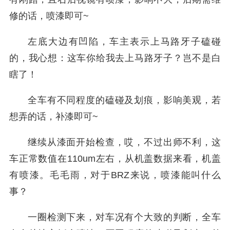
修的话，喷漆即可~
左底大边有凹陷，车主表示上马路牙子磕碰
的，我心想：这车你给我去上马路牙子？岂不是白
瞎了！
全车有不同程度的磕碰及划痕，影响美观，若
想弄的话，补漆即可~
继续从漆面开始检查，哎，不过出师不利，这
车正常数值在110um左右，从机盖数据来看，机盖
有喷漆。毛毛雨，对于BRZ来说，喷漆能叫什么
事？
一圈检测下来，对车况有个大致的判断，全车