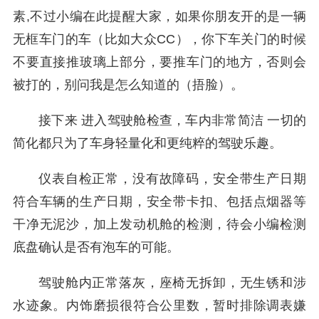
素,不过小编在此提醒大家，如果你朋友开的是一辆
无框车门的车（比如大众CC），你下车关门的时候
不要直接推玻璃上部分，要推车门的地方，否则会
被打的，别问我是怎么知道的（捂脸）。
接下来 进入驾驶舱检查，车内非常简洁 一切的
简化都只为了车身轻量化和更纯粹的驾驶乐趣。
仪表自检正常，没有故障码，安全带生产日期
符合车辆的生产日期，安全带卡扣、包括点烟器等
干净无泥沙，加上发动机舱的检测，待会小编检测
底盘确认是否有泡车的可能。
驾驶舱内正常落灰，座椅无拆卸，无生锈和涉
水迹象。内饰磨损很符合公里数，暂时排除调表嫌