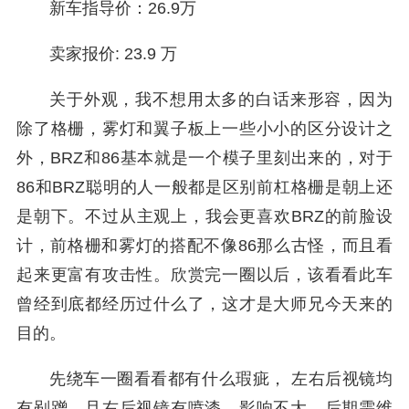
新车指导价：26.9万
卖家报价: 23.9 万
关于外观，我不想用太多的白话来形容，因为
除了格栅，雾灯和翼子板上一些小小的区分设计之
外，BRZ和86基本就是一个模子里刻出来的，对于
86和BRZ聪明的人一般都是区别前杠格栅是朝上还
是朝下。不过从主观上，我会更喜欢BRZ的前脸设
计，前格栅和雾灯的搭配不像86那么古怪，而且看
起来更富有攻击性。欣赏完一圈以后，该看看此车
曾经到底都经历过什么了，这才是大师兄今天来的
目的。
先绕车一圈看看都有什么瑕疵， 左右后视镜均
有剐蹭，且右后视镜有喷漆，影响不大，后期需维