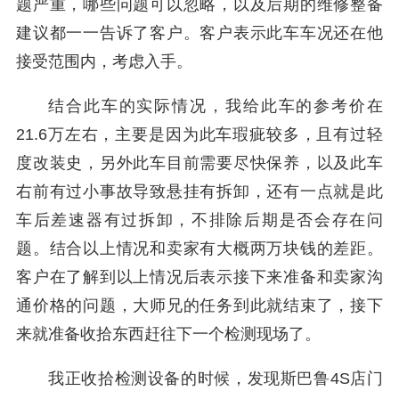
题严重，哪些问题可以忽略，以及后期的维修整备
建议都一一告诉了客户。客户表示此车车况还在他
接受范围内，考虑入手。
结合此车的实际情况，我给此车的参考价在
21.6万左右，主要是因为此车瑕疵较多，且有过轻
度改装史，另外此车目前需要尽快保养，以及此车
右前有过小事故导致悬挂有拆卸，还有一点就是此
车后差速器有过拆卸，不排除后期是否会存在问
题。结合以上情况和卖家有大概两万块钱的差距。
客户在了解到以上情况后表示接下来准备和卖家沟
通价格的问题，大师兄的任务到此就结束了，接下
来就准备收拾东西赶往下一个检测现场了。
我正收拾检测设备的时候，发现斯巴鲁4S店门