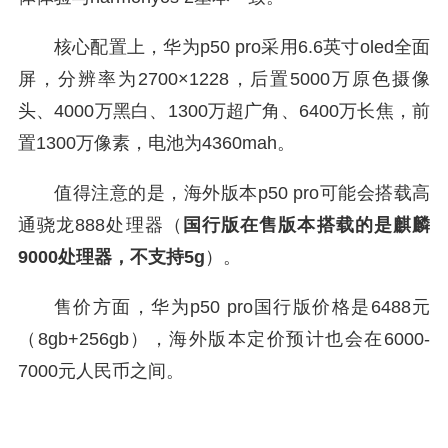
核心配置上，华为p50 pro采用6.6英寸oled全面
屏，分辨率为2700×1228，后置5000万原色摄像
头、4000万黑白、1300万超广角、6400万长焦，前
置1300万像素，电池为4360mah。
值得注意的是，海外版本p50 pro可能会搭载高
通骁龙888处理器（
国行版在售版本搭载的是麒麟
9000处理器，不支持5g
）。
售价方面，华为p50 pro国行版价格是6488元
（8gb+256gb），海外版本定价预计也会在6000-
7000元人民币之间。