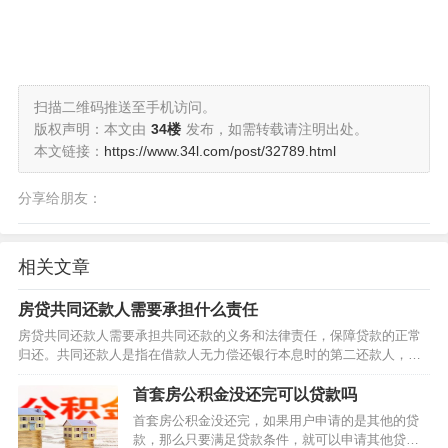
扫描二维码推送至手机访问。
版权声明：本文由
34楼
发布，如需转载请注明出处。
本文链接：
https://www.34l.com/post/32789.html
分享给朋友：
相关文章
房贷共同还款人需要承担什么责任
房贷共同还款人需要承担共同还款的义务和法律责任，保障贷款的正常
归还。共同还款人是指在借款人无力偿还银行本息时的第二还款人，只
有债务没有权利，是主债务人之一。共同还款人对债务有连带清偿责
任。 债权人可以向任何一个人主张全部的债权，而任何一方均…
首套房公积金没还完可以贷款吗
首套房公积金没还完，如果用户申请的是其他的贷
款，那么只要满足贷款条件，就可以申请其他贷