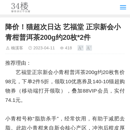
降价！猫超次日达 艺福堂 正宗新会小
青柑普洱茶200g约20枚*2件
楠溪客
2023-04-11
418
推荐理由：
艺福堂正宗新会小青柑普洱茶200g约20枚售价
98元，下单2件5折，领取10优惠券及140-10猫超购
物券（移动端打开领取），叠加88VIP会员，实付
74.1元。
小青柑号称“脂肪杀手”，经常饮用，有助于减肥去
脂。此款小青柑来自新会核心产区，冲泡后柑皮厚