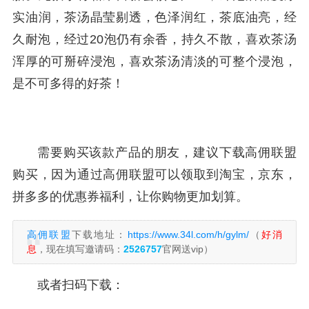
实油润，茶汤晶莹剔透，色泽润红，茶底油亮，经
久耐泡，经过20泡仍有余香，持久不散，喜欢茶汤
浑厚的可掰碎浸泡，喜欢茶汤清淡的可整个浸泡，
是不可多得的好茶！
需要购买该款产品的朋友，建议下载高佣联盟
购买，因为通过高佣联盟可以领取到淘宝，京东，
拼多多的优惠券福利，让你购物更加划算。
高佣联盟
下载地址：
https://www.34l.com/h/gylm/
（
好消
息
，现在填写邀请码：
2526757
官网送vip）
或者扫码下载：