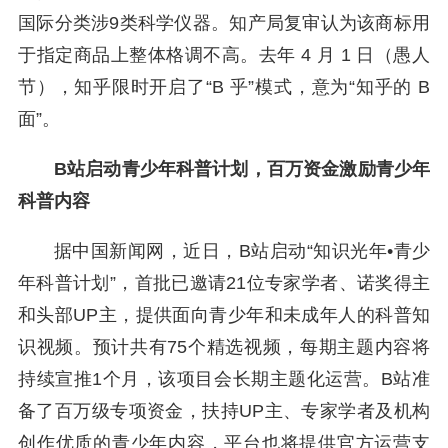
国际分类涉9类科学仪器。知产局复审认为该商标用
于指定商品上整体格调不高。去年 4 月 1 日（愚人
节），知乎限时开启了“B 乎”模式，意为“知乎的 B
面”。
B站启动青少年科普计划，百万资金激励青少年
科普内容
据中国新闻网，近日，B站启动“知识光年•青少
年科普计划”，首批已邀请21位专家学者、诺奖得主
和头部UP主，提供面向青少年和未成年人的科普知
识视频。预计共有75个精选视频，每期主题内容将
持续宣推1个月，该项目会长期主题化运营。B站准
备了百万级专项资金，扶持UP主、专家学者及机构
创作优质的青少年内容，平台也将提供官方运营支