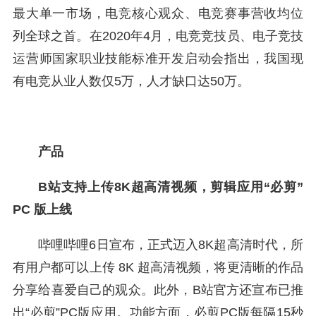
最大单一市场，电竞核心观众、电竞赛事营收均位
列全球之首。在2020年4月，电竞竞技员、电子竞技
运营师国家职业技能标准开发启动会指出，我国现
有电竞从业人数仅5万，人才缺口达50万。
产品
B站支持上传8K超高清视频，剪辑应用“必剪”
PC 版上线
哔哩哔哩6日宣布，正式迈入8K超高清时代，所
有用户都可以上传 8K 超高清视频，将更清晰的作品
分享给喜爱自己的观众。此外，B站官方还宣布已推
出“必剪”PC版应用。功能方面，必剪PC版每隔15秒