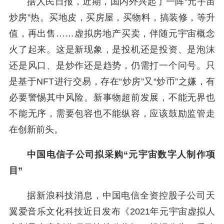
据人民日报，近期，国内外兴起了一阵“元宇宙
炒房”热。买地皮，买房屋，买物料，搞装修，等升
值，再出售……虚拟房地产买卖，伴随元宇宙概念
火了起来。这是新现象，是投机还是投资、是泡沫
还是风口、是炒作还是趋势，仍需打一个问号。只
是基于NFT进行交易，存在“炒房”又“炒币”之嫌，有
必要警惕其中风险。新事物超前发展，不能无界也
不能无序，需要包容也不能纵容，应该鼓励监管走
在创新前头。
中国电信子公司拟采购“元宇宙数字人制作项
目”
据新浪科技消息，中国电信全资控股子公司天
翼爱音乐文化科技近日发布《2021年元宇宙虚拟人