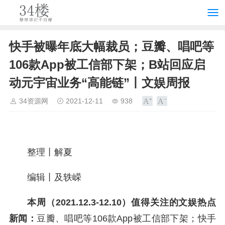
快手被曝年底大幅裁员；豆瓣、唱吧等
106款App被工信部下架；B站回应启
动元宇宙业务“高能链”丨文娱周报
34资源网
2021-12-11
938
整理丨解夏
编辑丨及轶嵘
本周（2021.12.3-12.10）值得关注的文娱热点
新闻：
豆瓣、唱吧等106款App被工信部下架；快手