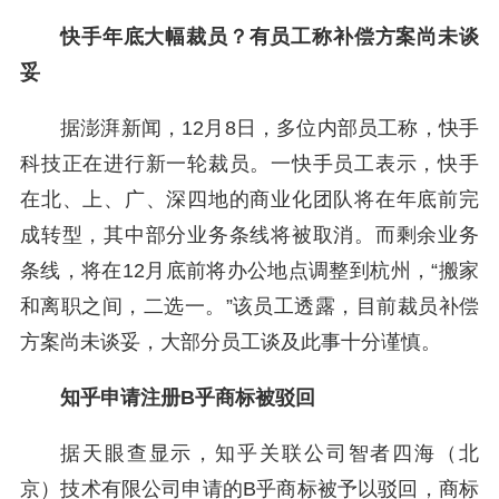
快手年底大幅裁员？有员工称补偿方案尚未谈
妥
据澎湃新闻，12月8日，多位内部员工称，快手
科技正在进行新一轮裁员。一快手员工表示，快手
在北、上、广、深四地的商业化团队将在年底前完
成转型，其中部分业务条线将被取消。而剩余业务
条线，将在12月底前将办公地点调整到杭州，“搬家
和离职之间，二选一。”该员工透露，目前裁员补偿
方案尚未谈妥，大部分员工谈及此事十分谨慎。
知乎申请注册B乎商标被驳回
据天眼查显示，知乎关联公司智者四海（北
京）技术有限公司申请的B乎商标被予以驳回，商标