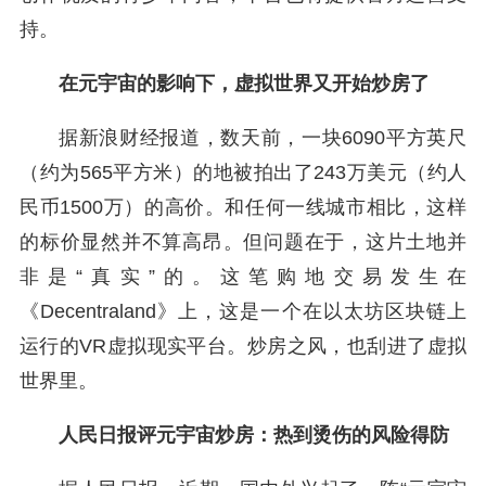
持。
在元宇宙的影响下，虚拟世界又开始炒房了
据新浪财经报道，数天前，一块6090平方英尺
（约为565平方米）的地被拍出了243万美元（约人
民币1500万）的高价。和任何一线城市相比，这样
的标价显然并不算高昂。但问题在于，这片土地并
非是“真实”的。这笔购地交易发生在
《Decentraland》上，这是一个在以太坊区块链上
运行的VR虚拟现实平台。炒房之风，也刮进了虚拟
世界里。
人民日报评元宇宙炒房：热到烫伤的风险得防