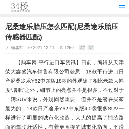
尼桑途乐胎压怎么匹配(尼桑途乐胎压
传感器匹配)
楠溪客
2021-12-11
1250
【购车网 平行进口车资讯】日前，编辑从天津
荣大鑫盛汽车销售有限公司获悉，18款平行进口日
产尼桑途乐Y62中东版18款的外观除了相比老款大幅
度“增肥”之外，细节上的亮点并不是很多，不过对于
一辆SUV来说，外观固然重要，但并不是潜在买家
最为的，18款日产途乐Y62中东版4.0像很多SUV一
样进行了明显的城市化改造，大大的提高了铺装路
面的驾驶舒适性，有着更直接的城市化指向，平滑