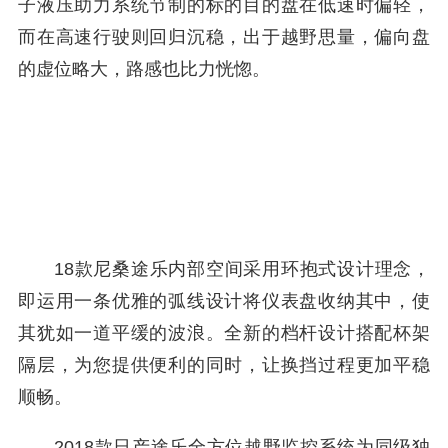
子液压助力系统节制的标的目的盘在低速时偏轻，
而在高速行驶则回归沉稳，出于越野思量，偏向盘
的虚位略大，路感也比力恍惚。
18款尼桑途乐内部空间采用环抱式设计理念，
即运用一条优雅的弧线设计将仪表盘收纳其中，使
其犹如一道平缓的波浪。全新的档杆设计搭配杯架
隔层，为您提供便利的同时，让换挡过程更加平稳
顺畅。
2018款日产途乐全方位越野监控系统为同级独