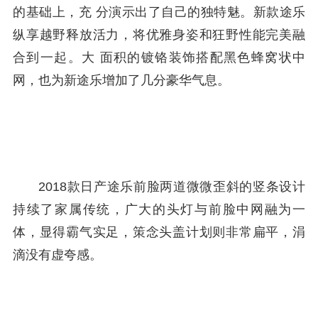
的基础上，充 分演示出了自己的独特魅。新款途乐
纵享越野释放活力，将优雅身姿和狂野性能完美融
合到一起。大 面积的镀铬装饰搭配黑色蜂窝状中
网，也为新途乐增加了几分豪华气息。
2018款日产途乐前脸两道微微歪斜的竖条设计
持续了家属传统，广大的头灯与前脸中网融为一
体，显得霸气实足，策念头盖计划则非常扁平，涓
滴没有虚夸感。