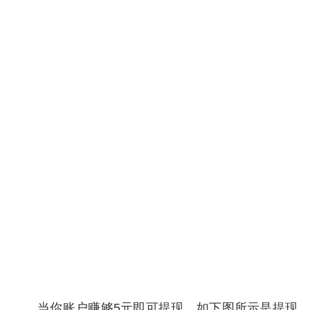
当你账户赚够5元即可提现，如下图所示是提现