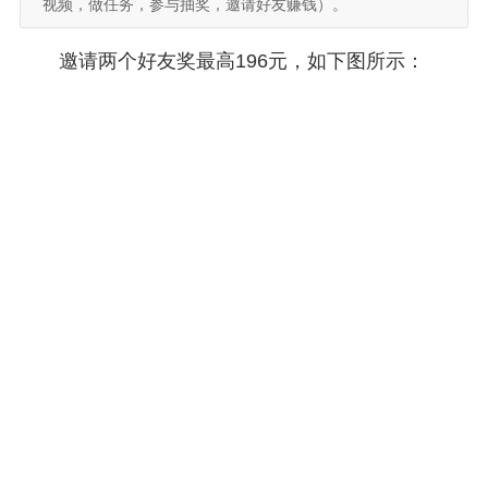
视频，做任务，参与抽奖，邀请好友赚钱）。
邀请两个好友奖最高196元，如下图所示：