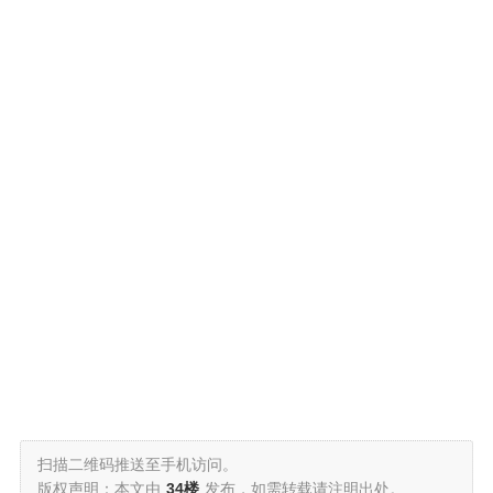
扫描二维码推送至手机访问。
版权声明：本文由
34楼
发布，如需转载请注明出处。