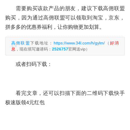
需要购买该款产品的朋友，建议下载高佣联盟
购买，因为通过高佣联盟可以领取到淘宝，京东，
拼多多的优惠券福利，让你购物更加划算。
高佣联盟
下载地址：
https://www.34l.com/h/gylm/
（
好消
息
，现在填写邀请码：
2526757
官网送vip）
或者扫码下载：
看完文章，还可以扫描下面的二维码下载快手
极速版领4元红包