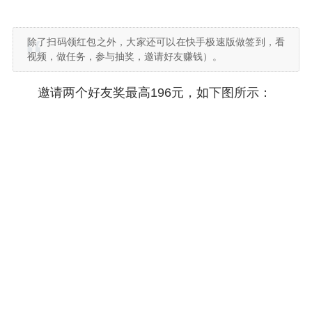
除了扫码领红包之外，大家还可以在快手极速版做签到，看
视频，做任务，参与抽奖，邀请好友赚钱）。
邀请两个好友奖最高196元，如下图所示：