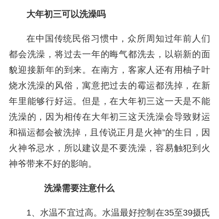
大年初三可以洗澡吗
在中国传统民俗习惯中，众所周知过年前人们
都会洗澡，将过去一年的晦气都洗去，以崭新的面
貌迎接新年的到来。在南方，客家人还有用柚子叶
烧水洗澡的风俗，寓意把过去的霉运都洗掉，在新
年里能够行好运。但是，在大年初三这一天是不能
洗澡的，因为相传在大年初三这天洗澡会导致财运
和福运都会被洗掉，且传说正月是火神”的生日，因
火神爷忌水，所以建议是不要洗澡，容易触犯到火
神爷带来不好的影响。
洗澡需要注意什么
1、水温不宜过高。水温最好控制在35至39摄氏