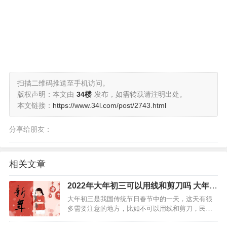
扫描二维码推送至手机访问。
版权声明：本文由
34楼
发布，如需转载请注明出处。
本文链接：
https://www.34l.com/post/2743.html
分享给朋友：
相关文章
2022年大年初三可以用线和剪刀吗 大年初
三谷子生日
大年初三是我国传统节日春节中的一天，这天有很
多需要注意的地方，比如不可以用线和剪刀，民间
传说，这天动了剪刀容易招惹是非，是不吉利的。