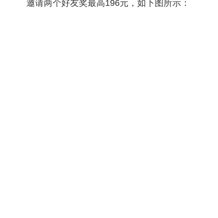
邀请两个好友奖最高196元，如下图所示：