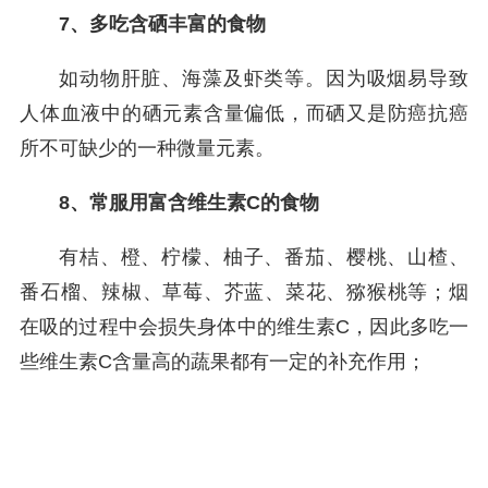
7、多吃含硒丰富的食物
如动物肝脏、海藻及虾类等。因为吸烟易导致
人体血液中的硒元素含量偏低，而硒又是防癌抗癌
所不可缺少的一种微量元素。
8、常服用富含维生素C的食物
有桔、橙、柠檬、柚子、番茄、樱桃、山楂、
番石榴、辣椒、草莓、芥蓝、菜花、猕猴桃等；烟
在吸的过程中会损失身体中的维生素C，因此多吃一
些维生素C含量高的蔬果都有一定的补充作用；