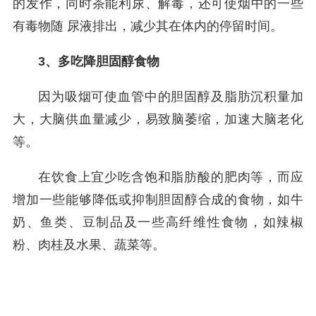
的发作，同时茶能利尿、解毒，还可使烟中的一些
有毒物随 尿液排出，减少其在体内的停留时间。
3、多吃降胆固醇食物
因为吸烟可使血管中的胆固醇及脂肪沉积量加
大，大脑供血量减少，易致脑萎缩，加速大脑老化
等。
在饮食上宜少吃含饱和脂肪酸的肥肉等，而应
增加一些能够降低或抑制胆固醇合成的食物，如牛
奶、鱼类、豆制品及一些高纤维性食物，如辣椒
粉、肉桂及水果、蔬菜等。