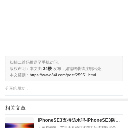
扫描二维码推送至手机访问。
版权声明：本文由
34楼
发布，如需转载请注明出处。
本文链接：
https://www.34l.com/post/25951.html
分享给朋友：
相关文章
iPhoneSE3支持防水吗-iPhoneSE3防水
等级
大家都知道，苹果手机的防水能力始终都很出色，