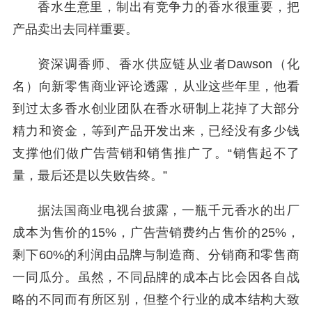
香水生意里，制出有竞争力的香水很重要，把
产品卖出去同样重要。
资深调香师、香水供应链从业者Dawson（化
名）向新零售商业评论透露，从业这些年里，他看
到过太多香水创业团队在香水研制上花掉了大部分
精力和资金，等到产品开发出来，已经没有多少钱
支撑他们做广告营销和销售推广了。“销售起不了
量，最后还是以失败告终。”
据法国商业电视台披露，一瓶千元香水的出厂
成本为售价的15%，广告营销费约占售价的25%，
剩下60%的利润由品牌与制造商、分销商和零售商
一同瓜分。虽然，不同品牌的成本占比会因各自战
略的不同而有所区别，但整个行业的成本结构大致