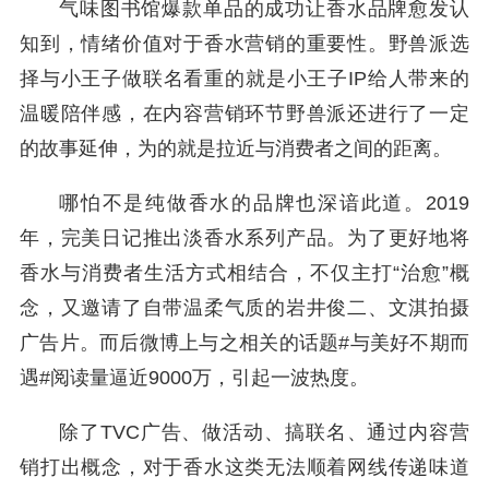
气味图书馆爆款单品的成功让香水品牌愈发认
知到，情绪价值对于香水营销的重要性。野兽派选
择与小王子做联名看重的就是小王子IP给人带来的
温暖陪伴感，在内容营销环节野兽派还进行了一定
的故事延伸，为的就是拉近与消费者之间的距离。
哪怕不是纯做香水的品牌也深谙此道。2019
年，完美日记推出淡香水系列产品。为了更好地将
香水与消费者生活方式相结合，不仅主打“治愈”概
念，又邀请了自带温柔气质的岩井俊二、文淇拍摄
广告片。而后微博上与之相关的话题#与美好不期而
遇#阅读量逼近9000万，引起一波热度。
除了TVC广告、做活动、搞联名、通过内容营
销打出概念，对于香水这类无法顺着网线传递味道