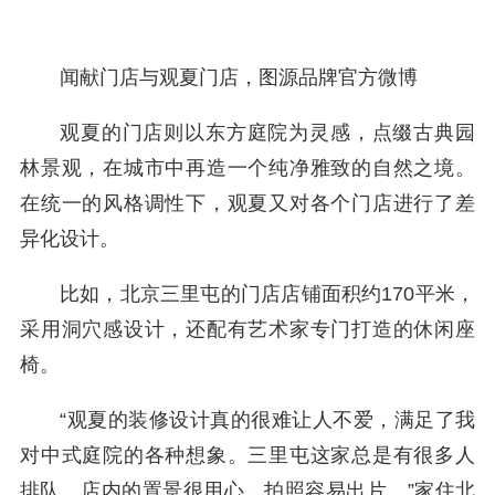
闻献门店与观夏门店，图源品牌官方微博
观夏的门店则以东方庭院为灵感，点缀古典园
林景观，在城市中再造一个纯净雅致的自然之境。
在统一的风格调性下，观夏又对各个门店进行了差
异化设计。
比如，北京三里屯的门店店铺面积约170平米，
采用洞穴感设计，还配有艺术家专门打造的休闲座
椅。
“观夏的装修设计真的很难让人不爱，满足了我
对中式庭院的各种想象。三里屯这家总是有很多人
排队，店内的置景很用心，拍照容易出片。”家住北