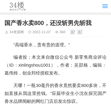
国产香水卖800，还没斩男先斩我
34资源网
2022-11-07
360
“高端香水，贵有贵的道理。”
编者按：本文来自微信公众号 新零售商业评论
（ID：xinlingshou1001），作者：吴邵格，编辑：
葛伟炜，创业邦经授权发布。
天哪！一瓶30毫升的香水竟然要卖800多块，不
如直接从我这里抢钱。”应届毕业生小沈在探完国产
香水品牌闻献的网红门店后发出惊叹。