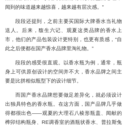
闻到的味道越来越惊喜，越来越有层次感。”
段段还提到，之前主要买国际大牌香水当礼物
送人。后来，馥生六记、观夏这类品牌的香水上
市，他们的产品包装设计更特别，也更有质感，“自
此之后便都在国产香水品牌里淘礼物。”
段段的感受很直观。以香水瓶为例，通常，瓶
身上可供原创设计的空间并不大，香水品牌之间主
要是比拼相似瓶型下的设计细节。
而国产香水品牌想要做足差异化，就必须设计
出独具特色的香水瓶。在这方面，国产品牌几乎做
得都很出色——观夏的大理石八棱形瓶盖、闻献的
榫卯结构瓶身、RE调香室的酒瓶状香水、普拉斯兔