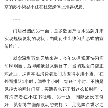
京的苏小柒忍不住在社交媒体上推荐观夏。
-----
门店出圈的另一面，是多数国产香水品牌并未
实现规模复制的现状，由此衍生出快闪店形式的宣
传推广。
就拿深圳万象天地来说，今年10月观夏快闪店
前脚刚撤，后脚闻献就来装修了。当初观夏门店正
式营业，深圳本地消费者把门店围得水泄不通。“在
外面排队1小时，闻香半小时，结账半小时。不愧是
风很大的网红门店，买瓶香水花了我这么长时间”，
有消费者在小红书吐糟。另一边，闻献还没装修
好，就有博主蠢蠢欲动想去打卡，足见国产香水之