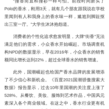
“撞香简直和撞衫一样可怕。前段时间新买了
Polo的香水，刚用3天，就有几个朋友跟我说在学校
里闻到有人和我身上的香水味一样，尴尬到脚趾抠
出三室一厅。”大学生沐沐抱怨道。
消费者的个性化追求愈发明显，大牌“街香”无法
满足他们的需求，小众香水开始崛起。市场调查机
构NPD的数据显示，早在2016年，小众香水的销售
额同比增长达到22%，超过全球香水的销售增速。
此外，国潮崛起也给国产香水品牌的发展增添
了不少信心和新机会。《百度2021国潮骄傲搜索大
数据》报告显示，过去10年里国潮的关注度上涨了
528%。从餐饮、美妆、服饰到艺术作品，中国风元
素深入各个商业领域。在这之中，香水行业更有机