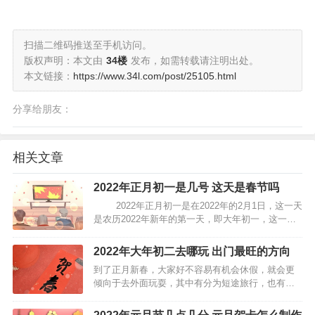
扫描二维码推送至手机访问。
版权声明：本文由
34楼
发布，如需转载请注明出处。
本文链接：
https://www.34l.com/post/25105.html
分享给朋友：
相关文章
2022年正月初一是几号 这天是春节吗
2022年正月初一是在2022年的2月1日，这一天
是农历2022年新年的第一天，即大年初一，这一天
星期二。除夕则是在2022年1月31日，农历腊月廿
九，星期一。 正月初一的简介 正月初一，是农历正
2022年大年初二去哪玩 出门最旺的方向
月的头一天，隋代杜台卿曾在…
到了正月新春，大家好不容易有机会休假，就会更
倾向于去外面玩耍，其中有分为短途旅行，也有长
途外出的，但都要事先做好调查，有了充足的准
备，才能让家人放心，其中去哪里也成了重要讨论