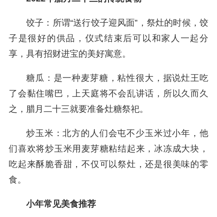
饺子：所谓“送行饺子迎风面”，祭灶的时候，饺
子是很好的供品，仪式结束后可以和家人一起分
享，具有招财进宝的美好寓意。
糖瓜：是一种麦芽糖，粘性很大，据说灶王吃
了会黏住嘴巴，上天庭将不会乱讲话，所以久而久
之，腊月二十三就要准备灶糖祭祀。
炒玉米：北方的人们会屯不少玉米过小年，他
们喜欢将炒玉米用麦芽糖粘结起来，冰冻成大块，
吃起来酥脆香甜，不仅可以祭灶，还是很美味的零
食。
小年常见美食推荐