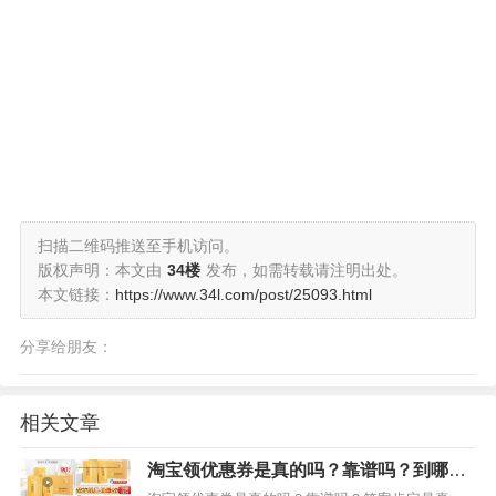
扫描二维码推送至手机访问。
版权声明：本文由
34楼
发布，如需转载请注明出处。
本文链接：
https://www.34l.com/post/25093.html
分享给朋友：
相关文章
淘宝领优惠券是真的吗？靠谱吗？到哪里
才能领到？