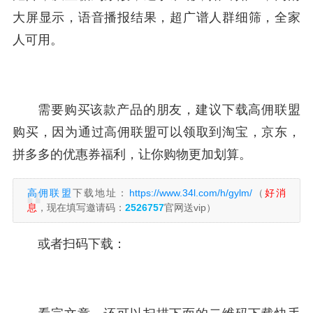
大屏显示，语音播报结果，超广谱人群细筛，全家
人可用。
需要购买该款产品的朋友，建议下载高佣联盟
购买，因为通过高佣联盟可以领取到淘宝，京东，
拼多多的优惠券福利，让你购物更加划算。
高佣联盟
下载地址：
https://www.34l.com/h/gylm/
（
好消
息
，现在填写邀请码：
2526757
官网送vip）
或者扫码下载：