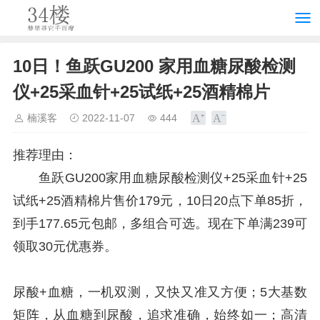
10日！鱼跃GU200 家用血糖尿酸检测
仪+25采血针+25试纸+25酒精棉片
楠溪客
2022-11-07
444
推荐理由：
鱼跃GU200家用血糖尿酸检测仪+25采血针+25
试纸+25酒精棉片售价179元，10日20点下单85折，
到手177.65元包邮，多组合可选。现在下单满239可
领取30元优惠券。
尿酸+血糖，一机双测，又快又准又方便；5大基数
矩阵，从血糖到尿酸，追求准确，始终如一；高清