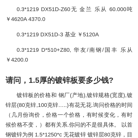
0.3*1219 DX51D-Z60无 金兰 乐从 60.000吨
￥4620A 4370.0
0.3*1219 DX51D-3 基业 ￥5120A
0.3*1219 D*510+Z80, 华友/南钢/国丰 乐从
￥4200.0
请问，1.5厚的镀锌板要多少钱?
镀锌板的价格和 钢厂(产地),镀锌规格(宽度),镀
锌层(80克锌,100克锌…..)有花无花.询问价格的时间
（几月份询价，价格一个价格，有时候变化，有时
候价格不变，）都有关系.你问的不是很具体。 以首
钢镀锌为例 1.5*1250*c 无花镀锌 镀锌层80克锌，目