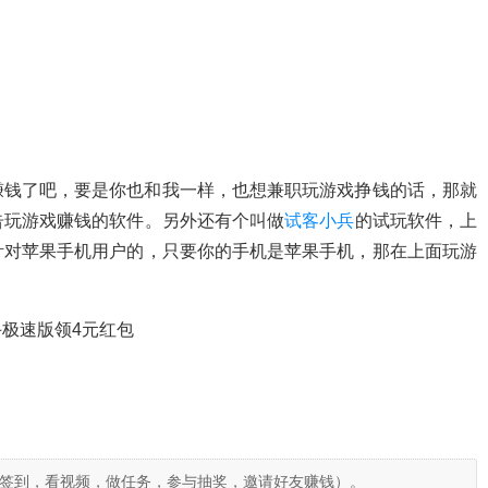
赚钱了吧，要是你也和我一样，也想兼职玩游戏挣钱的话，那就
告玩游戏赚钱的软件。另外还有个叫做
试客小兵
的试玩软件，上
针对苹果手机用户的，只要你的手机是苹果手机，那在上面玩游
极速版领4元红包
签到，看视频，做任务，参与抽奖，邀请好友赚钱）。