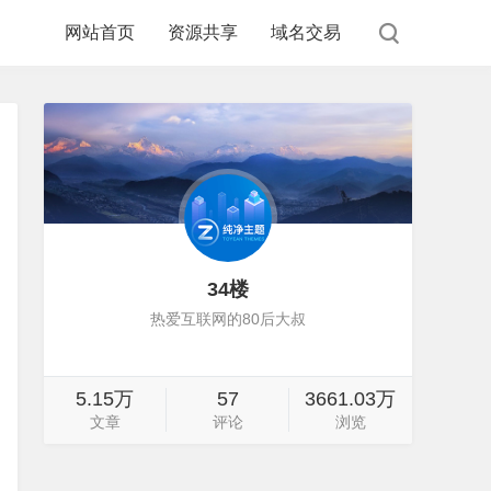
网站首页
资源共享
域名交易
34楼
热爱互联网的80后大叔
5.15万
57
3661.03万
文章
评论
浏览