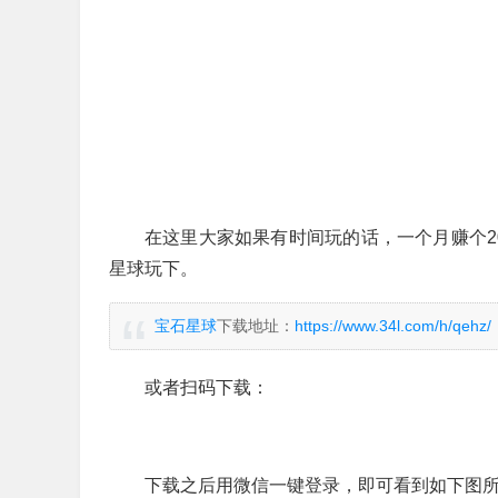
在这里大家如果有时间玩的话，一个月赚个20
星球玩下。
宝石星球
下载地址：
https://www.34l.com/h/qehz/
或者扫码下载：
下载之后用微信一键登录，即可看到如下图